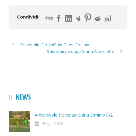
Condividi:
Prevendita FeralpiSalò-Giana Erminio
Sala stampa dopo Giana-Albinoleffe
NEWS
Amichevole Piacenza-Giana Erminio 0-2
05 Ago 2026