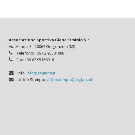
Associazione Sportiva Giana Erminio S.r.l.
Via Milano, 3 - 20064 Gorgonzola (MI)
Telefono: +39 02 95301988
Fax: +39 02 95158916
Info:
info@asgiana.it
Ufficio Stampa:
ufficiostampa@asgiana.it