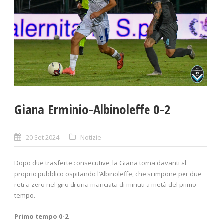
Giana Erminio-Albinoleffe 0-2
20 Set 2024
Notizie
Dopo due trasferte consecutive, la Giana torna davanti al
proprio pubblico ospitando l’Albinoleffe, che si impone per due
reti a zero nel giro di una manciata di minuti a metà del primo
tempo.
Primo tempo 0-2