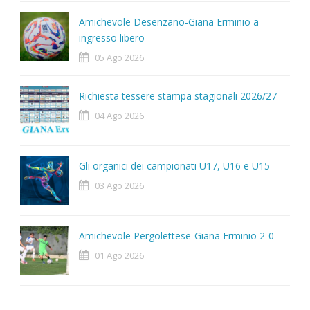
Amichevole Desenzano-Giana Erminio a
ingresso libero
05 Ago 2026
Richiesta tessere stampa stagionali 2026/27
04 Ago 2026
Gli organici dei campionati U17, U16 e U15
03 Ago 2026
Amichevole Pergolettese-Giana Erminio 2-0
01 Ago 2026