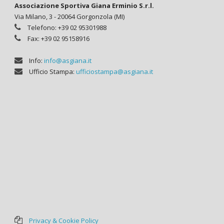
Associazione Sportiva Giana Erminio S.r.l.
Via Milano, 3 - 20064 Gorgonzola (MI)
Telefono: +39 02 95301988
Fax: +39 02 95158916
Info:
info@asgiana.it
Ufficio Stampa:
ufficiostampa@asgiana.it
Privacy & Cookie Policy