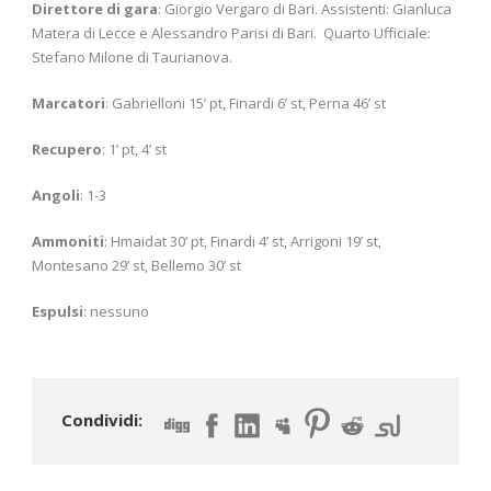
Direttore di gara
: Giorgio Vergaro di Bari. Assistenti: Gianluca
Matera di Lecce e Alessandro Parisi di Bari. Quarto Ufficiale:
Stefano Milone di Taurianova.
Marcatori
: Gabrielloni 15’ pt, Finardi 6’ st, Perna 46’ st
Recupero
: 1’ pt, 4’ st
Angoli
: 1-3
Ammoniti
: Hmaidat 30’ pt, Finardi 4’ st, Arrigoni 19’ st,
Montesano 29’ st, Bellemo 30’ st
Espulsi
: nessuno
Condividi: