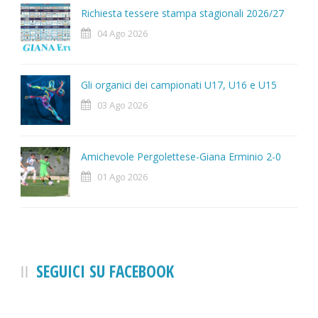
Richiesta tessere stampa stagionali 2026/27
04 Ago 2026
Gli organici dei campionati U17, U16 e U15
03 Ago 2026
Amichevole Pergolettese-Giana Erminio 2-0
01 Ago 2026
SEGUICI SU FACEBOOK