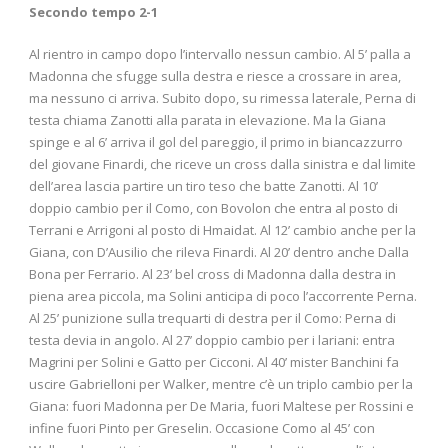
Secondo tempo 2-1
Al rientro in campo dopo l’intervallo nessun cambio. Al 5’ palla a
Madonna che sfugge sulla destra e riesce a crossare in area,
ma nessuno ci arriva. Subito dopo, su rimessa laterale, Perna di
testa chiama Zanotti alla parata in elevazione. Ma la Giana
spinge e al 6’ arriva il gol del pareggio, il primo in biancazzurro
del giovane Finardi, che riceve un cross dalla sinistra e dal limite
dell’area lascia partire un tiro teso che batte Zanotti. Al 10’
doppio cambio per il Como, con Bovolon che entra al posto di
Terrani e Arrigoni al posto di Hmaidat. Al 12’ cambio anche per la
Giana, con D’Ausilio che rileva Finardi. Al 20’ dentro anche Dalla
Bona per Ferrario. Al 23’ bel cross di Madonna dalla destra in
piena area piccola, ma Solini anticipa di poco l’accorrente Perna.
Al 25’ punizione sulla trequarti di destra per il Como: Perna di
testa devia in angolo. Al 27’ doppio cambio per i lariani: entra
Magrini per Solini e Gatto per Cicconi. Al 40’ mister Banchini fa
uscire Gabrielloni per Walker, mentre c’è un triplo cambio per la
Giana: fuori Madonna per De Maria, fuori Maltese per Rossini e
infine fuori Pinto per Greselin. Occasione Como al 45’ con