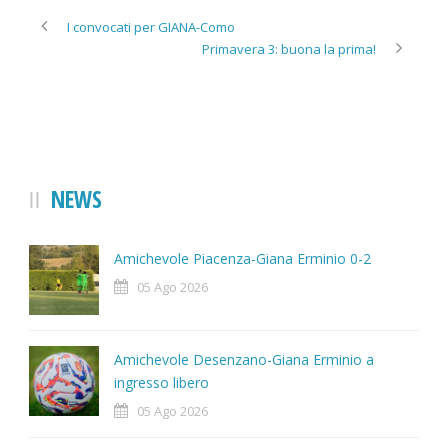
I convocati per GIANA-Como
Primavera 3: buona la prima!
NEWS
Amichevole Piacenza-Giana Erminio 0-2
05 Ago 2026
Amichevole Desenzano-Giana Erminio a
ingresso libero
05 Ago 2026