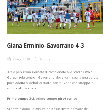
Giana Erminio-Gavorrano 4-3
28 Apr 2018
Notizie
37a e penultima giornata di campionato allo Stadio Città di
Gorgonzola contro il Gavorrano, dove va in secna una partita
poco adatta ai deboli di cuore, con la Giana che strappa la
vittoria allo scadere.
Primo tempo 3-2, primo tempo pirotecnico
Si parte e dopo un minuto c’è già un rigore a favore del