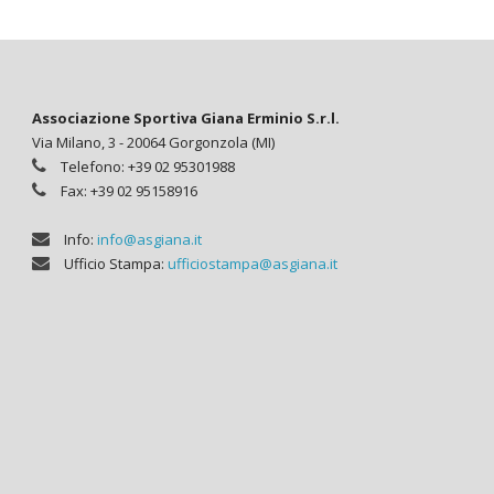
Associazione Sportiva Giana Erminio S.r.l.
Via Milano, 3 - 20064 Gorgonzola (MI)
Telefono: +39 02 95301988
Fax: +39 02 95158916
Info:
info@asgiana.it
Ufficio Stampa:
ufficiostampa@asgiana.it