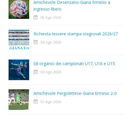
Amichevole Desenzano-Giana Erminio a
ingresso libero
05 Ago 2026
Richiesta tessere stampa stagionali 2026/27
04 Ago 2026
Gli organici dei campionati U17, U16 e U15
03 Ago 2026
Amichevole Pergolettese-Giana Erminio 2-0
01 Ago 2026