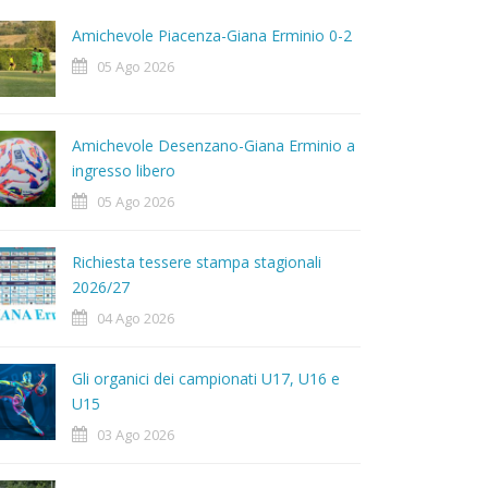
Amichevole Piacenza-Giana Erminio 0-2
05 Ago 2026
Amichevole Desenzano-Giana Erminio a
ingresso libero
05 Ago 2026
Richiesta tessere stampa stagionali
2026/27
04 Ago 2026
Gli organici dei campionati U17, U16 e
U15
03 Ago 2026