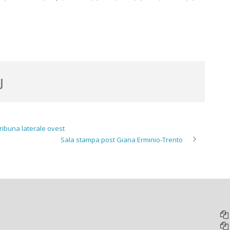
Tribuna laterale ovest
Sala stampa post Giana Erminio-Trento