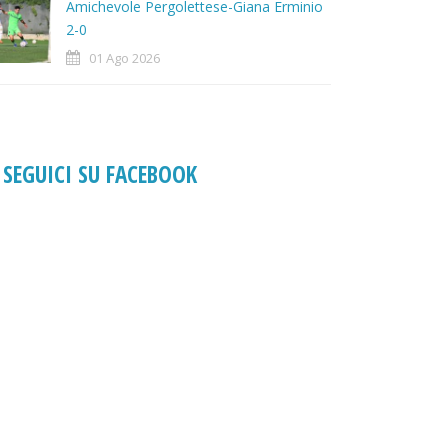
Amichevole Pergolettese-Giana Erminio
2-0
01 Ago 2026
SEGUICI SU FACEBOOK