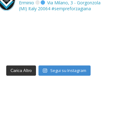
Erminio
Via Milano, 3 - Gorgonzola
(MI) Italy 20064
#sempreforzagiana
Segui su Instagram
Carica Altro