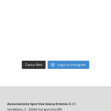
Segui su Instagram
Carica Altro
Associazione Sportiva Giana Erminio S.r.l.
Via Milano, 3 - 20064 Gorgonzola (MI)