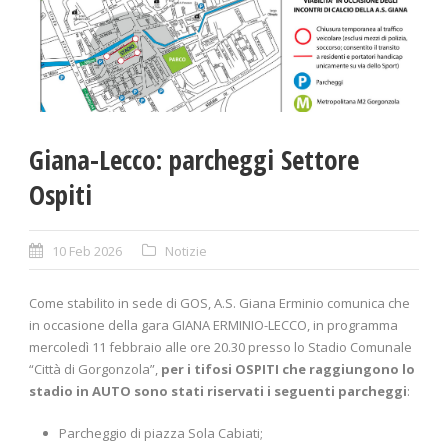
Giana-Lecco: parcheggi Settore
Ospiti
10 Feb 2026
Notizie
Come stabilito in sede di GOS, A.S. Giana Erminio comunica che
in occasione della gara GIANA ERMINIO-LECCO, in programma
mercoledì 11 febbraio alle ore 20.30 presso lo Stadio Comunale
“Città di Gorgonzola”,
per i tifosi OSPITI che raggiungono lo
stadio in AUTO sono stati riservati i seguenti parcheggi
:
Parcheggio di piazza Sola Cabiati;