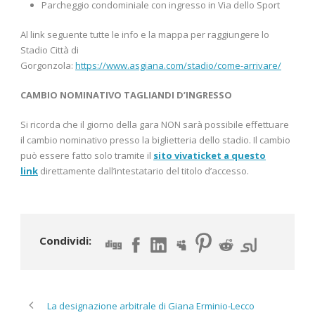
Parcheggio condominiale con ingresso in Via dello Sport
Al link seguente tutte le info e la mappa per raggiungere lo
Stadio Città di
Gorgonzola:
https://www.asgiana.com/stadio/come-arrivare/
CAMBIO NOMINATIVO TAGLIANDI D’INGRESSO
Si ricorda che il giorno della gara NON sarà possibile effettuare
il cambio nominativo presso la biglietteria dello stadio. Il cambio
può essere fatto solo tramite il
sito vivaticket
a questo
link
direttamente dall’intestatario del titolo d’accesso.
Condividi:
La designazione arbitrale di Giana Erminio-Lecco