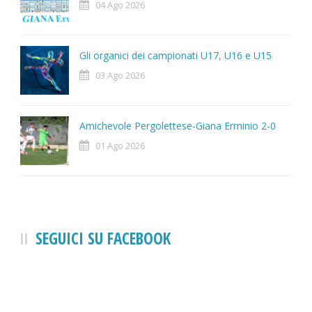
04 Ago 2026
Gli organici dei campionati U17, U16 e U15
03 Ago 2026
Amichevole Pergolettese-Giana Erminio 2-0
01 Ago 2026
SEGUICI SU FACEBOOK