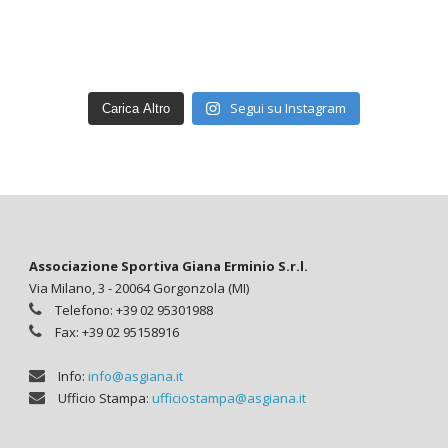
Segui su Instagram
Carica Altro
Associazione Sportiva Giana Erminio S.r.l.
Via Milano, 3 - 20064 Gorgonzola (MI)
Telefono: +39 02 95301988
Fax: +39 02 95158916
Info:
info@asgiana.it
Ufficio Stampa:
ufficiostampa@asgiana.it