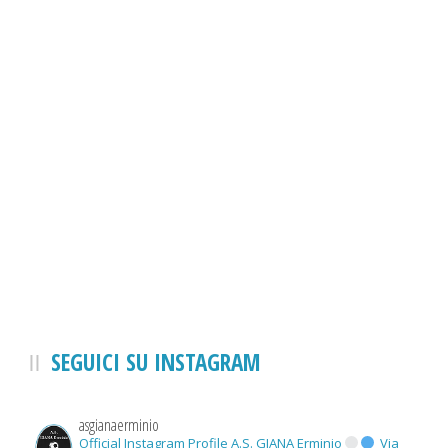
SEGUICI SU INSTAGRAM
asgianaerminio
Official Instagram Profile A.S. GIANA Erminio
Via