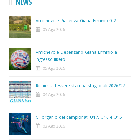
NEWS
Amichevole Piacenza-Giana Erminio 0-2
05 Ago 2026
Amichevole Desenzano-Giana Erminio a
ingresso libero
05 Ago 2026
Richiesta tessere stampa stagionali 2026/27
04 Ago 2026
Gli organici dei campionati U17, U16 e U15
03 Ago 2026