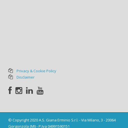
Privacy & Cookie Policy
Disclaimer
© Copyright 2020 A.S. Giana Erminio S.r.l. - Via Milano, 3 - 20064
Gorgonzola (MI) - P.Iva 04991590151