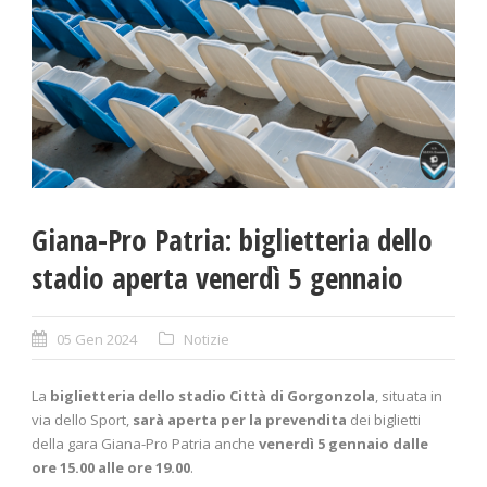
Giana-Pro Patria: biglietteria dello
stadio aperta venerdì 5 gennaio
05 Gen 2024
Notizie
La
biglietteria dello stadio Città di Gorgonzola
, situata in
via dello Sport,
sarà aperta per la prevendita
dei biglietti
della gara Giana-Pro Patria anche
venerdì 5 gennaio dalle
ore 15.00 alle ore 19.00
.