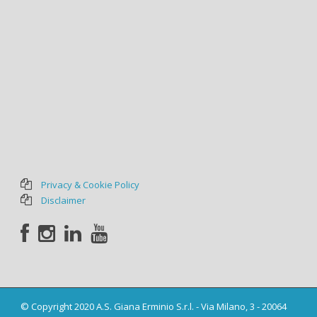
Privacy & Cookie Policy
Disclaimer
© Copyright 2020 A.S. Giana Erminio S.r.l. - Via Milano, 3 - 20064