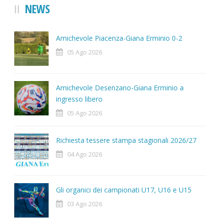
NEWS
Amichevole Piacenza-Giana Erminio 0-2
05 Ago 2026
Amichevole Desenzano-Giana Erminio a
ingresso libero
05 Ago 2026
Richiesta tessere stampa stagionali 2026/27
04 Ago 2026
Gli organici dei campionati U17, U16 e U15
03 Ago 2026