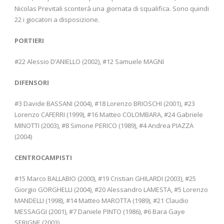
Nicolas Previtali sconterà una giornata di squalifica. Sono quindi
22 i giocatori a disposizione.
PORTIERI
#22 Alessio D’ANIELLO (2002), #12 Samuele MAGNI
DIFENSORI
#3 Davide BASSANI (2004), #18 Lorenzo BRIOSCHI (2001), #23
Lorenzo CAFERRI (1999), #16 Matteo COLOMBARA, #24 Gabriele
MINOTTI (2003), #8 Simone PERICO (1989), #4 Andrea PIAZZA
(2004)
CENTROCAMPISTI
#15 Marco BALLABIO (2000), #19 Cristian GHILARDI (2003), #25
Giorgio GORGHELLI (2004), #20 Alessandro LAMESTA, #5 Lorenzo
MANDELLI (1998), #14 Matteo MAROTTA (1989), #21 Claudio
MESSAGGI (2001), #7 Daniele PINTO (1986), #6 Bara Gaye
SERIGNE (2003)