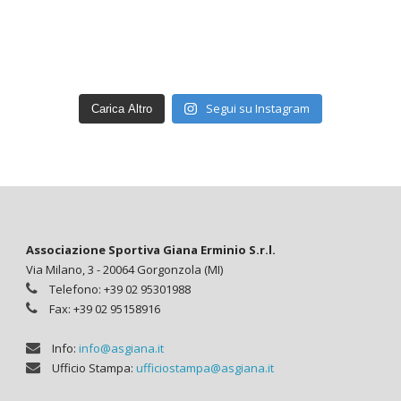
Segui su Instagram
Carica Altro
Associazione Sportiva Giana Erminio S.r.l.
Via Milano, 3 - 20064 Gorgonzola (MI)
Telefono: +39 02 95301988
Fax: +39 02 95158916
Info:
info@asgiana.it
Ufficio Stampa:
ufficiostampa@asgiana.it