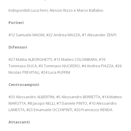
Indisponibili Luca Ferri, Alessio Rizzo e Marco Ballabio.
Portieri
#12 Samuele MAGNI, #22 Andrea MAZZA, #1 Alexander ZENTI
Difensori
#27 Mattia ALBORGHETTI, #13 Matteo COLOMBARA, #19
Tommaso DUCA, #3 Tommaso NUCIFERO, #4 Andrea PIAZZA, #26
Nicolas PREVITALI, #24 Luca RUFFINI
Centrocampisti
#33 Alessandro ALBERTINI, #5 Alessandro BERRETTA, #14 Matteo
MAROTTA, #8 Jacopo NELLI, #7 Daniele PINTO, #10 Alessandro
LAMESTA, #23 Emanuele OCCHIPINTI, #20 Francesco RENDA
Attaccanti