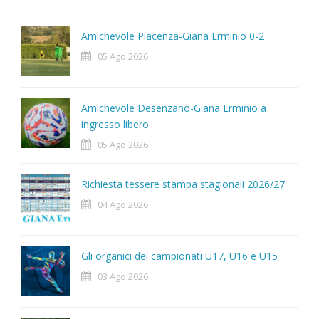
Amichevole Piacenza-Giana Erminio 0-2
05 Ago 2026
Amichevole Desenzano-Giana Erminio a
ingresso libero
05 Ago 2026
Richiesta tessere stampa stagionali 2026/27
04 Ago 2026
Gli organici dei campionati U17, U16 e U15
03 Ago 2026