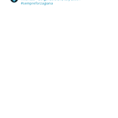
#sempreforzagiana