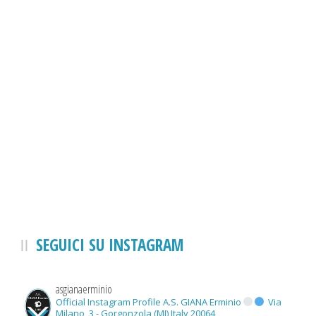
SEGUICI SU INSTAGRAM
asgianaerminio
Official Instagram Profile A.S. GIANA Erminio
Via
Milano, 3 - Gorgonzola (MI) Italy 20064