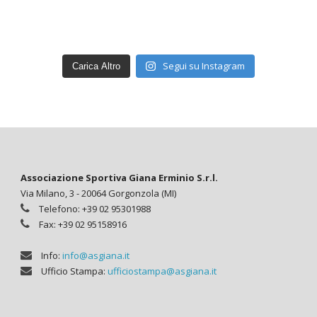
Segui su Instagram
Carica Altro
Associazione Sportiva Giana Erminio S.r.l.
Via Milano, 3 - 20064 Gorgonzola (MI)
Telefono: +39 02 95301988
Fax: +39 02 95158916
Info:
info@asgiana.it
Ufficio Stampa:
ufficiostampa@asgiana.it