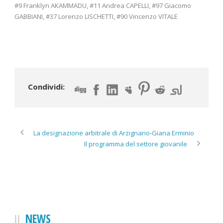
#9 Franklyn AKAMMADU, #11 Andrea CAPELLI, #97 Giacomo
GABBIANI, #37 Lorenzo LISCHETTI, #90 Vincenzo VITALE
Condividi:
La designazione arbitrale di Arzignano-Giana Erminio
Il programma del settore giovanile
NEWS