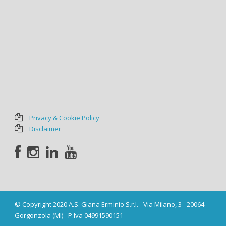
Privacy & Cookie Policy
Disclaimer
© Copyright 2020 A.S. Giana Erminio S.r.l. - Via Milano, 3 - 20064
Gorgonzola (MI) - P.Iva 04991590151