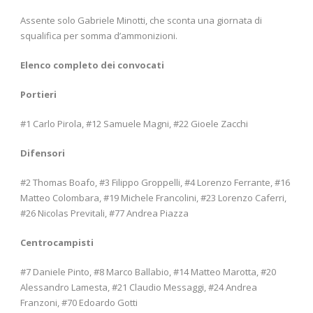
Assente solo Gabriele Minotti, che sconta una giornata di
squalifica per somma d’ammonizioni.
Elenco completo dei convocati
Portieri
#1 Carlo Pirola, #12 Samuele Magni, #22 Gioele Zacchi
Difensori
#2 Thomas Boafo, #3 Filippo Groppelli, #4 Lorenzo Ferrante, #16
Matteo Colombara, #19 Michele Francolini, #23 Lorenzo Caferri,
#26 Nicolas Previtali, #77 Andrea Piazza
Centrocampisti
#7 Daniele Pinto, #8 Marco Ballabio, #14 Matteo Marotta, #20
Alessandro Lamesta, #21 Claudio Messaggi, #24 Andrea
Franzoni, #70 Edoardo Gotti