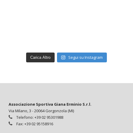
Segui su Instagram
Carica Altro
Associazione Sportiva Giana Erminio S.r.l.
Via Milano, 3 - 20064 Gorgonzola (MI)
Telefono: +39 02 95301988
Fax: +39 02 95158916