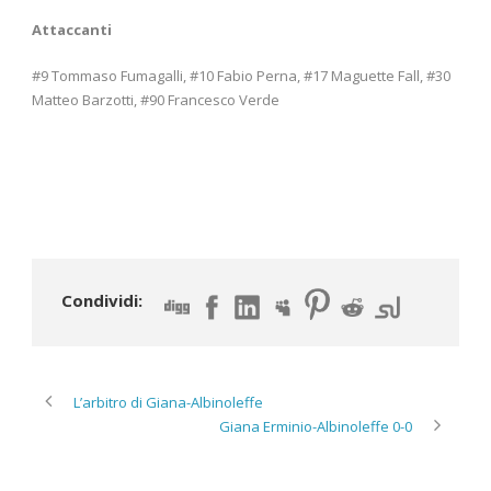
Attaccanti
#9 Tommaso Fumagalli, #10 Fabio Perna, #17 Maguette Fall, #30
Matteo Barzotti, #90 Francesco Verde
Condividi:
L’arbitro di Giana-Albinoleffe
Giana Erminio-Albinoleffe 0-0