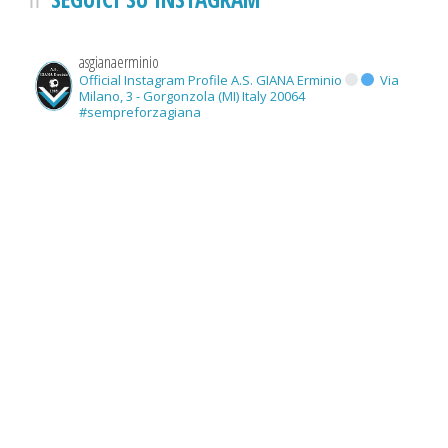
asgianaerminio
Official Instagram Profile A.S. GIANA Erminio
Via
Milano, 3 - Gorgonzola (MI) Italy 20064
#sempreforzagiana