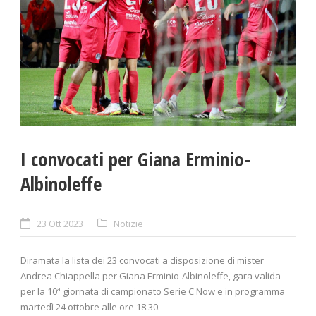
I convocati per Giana Erminio-
Albinoleffe
23 Ott 2023
Notizie
Diramata la lista dei 23 convocati a disposizione di mister
Andrea Chiappella per Giana Erminio-Albinoleffe, gara valida
per la 10ª giornata di campionato Serie C Now e in programma
martedì 24 ottobre alle ore 18.30.