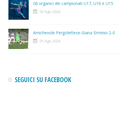
Gli organici dei campionati U17, U16 e U15
03 Ago 2026
Amichevole Pergolettese-Giana Erminio 2-0
01 Ago 2026
SEGUICI SU FACEBOOK