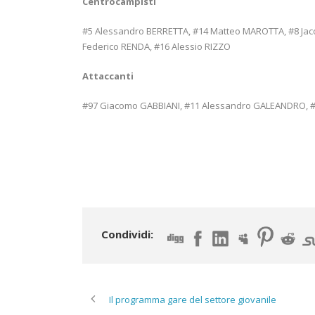
Centrocampisti
#5 Alessandro BERRETTA, #14 Matteo MAROTTA, #8 Jaco
Federico RENDA, #16 Alessio RIZZO
Attaccanti
#97 Giacomo GABBIANI, #11 Alessandro GALEANDRO, #3
Condividi:
Il programma gare del settore giovanile