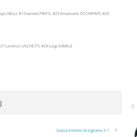
po NELLI, #7 Daniele PINTO, #23 Emanuele OCCHIPINTI, #20
7 Lorenzo LISCHETTI, #29 Luigi SAMELE
Giana Erminio-Arzignano 2-1