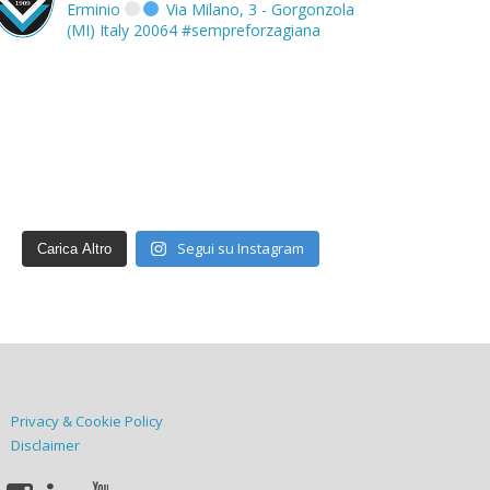
Erminio
Via Milano, 3 - Gorgonzola
(MI) Italy 20064
#sempreforzagiana
Segui su Instagram
Carica Altro
Privacy & Cookie Policy
Disclaimer