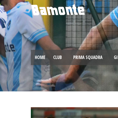
HOME
CLUB
PRIMA SQUADRA
GI