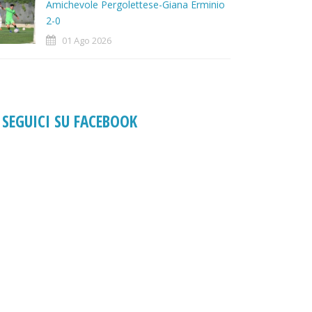
Amichevole Pergolettese-Giana Erminio
2-0
01 Ago 2026
SEGUICI SU FACEBOOK