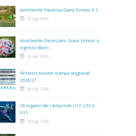
Amichevole Piacenza-Giana Erminio 0-2
05 Ago 2026
Amichevole Desenzano-Giana Erminio a
ingresso libero
05 Ago 2026
Richiesta tessere stampa stagionali
2026/27
04 Ago 2026
Gli organici dei campionati U17, U16 e
U15
03 Ago 2026