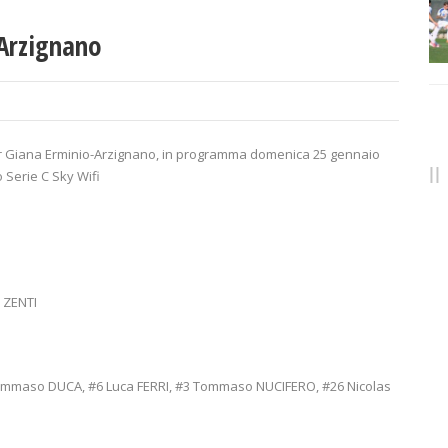
-Arzignano
 per Giana Erminio-Arzignano, in programma domenica 25 gennaio
o Serie C Sky Wifi
 ZENTI
mmaso DUCA, #6 Luca FERRI, #3 Tommaso NUCIFERO, #26 Nicolas