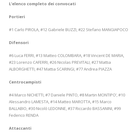
L’elenco completo dei convocati
Portieri
#1 Carlo PIROLA, #12 Gabriele BUZZI, #22 Stefano MANGIAPOCO
Difensori
#6 Luca FERRI, #13 Matteo COLOMBARA, #18 Vincent DE MARIA,
#23 Lorenzo CAFERRI, #26 Nicolas PREVITALI, #27 Mattia
ALBORGHETTI, #47 Mattia SCARINGI, #77 Andrea PIAZZA
Centrocampisti
#4 Marco NICHETTI, #7 Daniele PINTO, #8 Martin MONTIPO’, #10
Alessandro LAMESTA, #14 Matteo MAROTTA, #15 Marco
BALLABIO, #30 Nicolò LEDONNE, #37 Riccardo BASSANINI, #99
Federico RENDA
Attaccanti