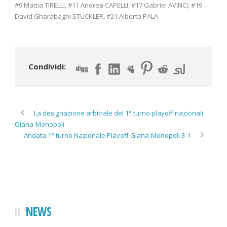
#9 Mattia TIRELLI, #11 Andrea CAPELLI, #17 Gabriel AVINCI, #19
David Gharabaghi STÜCKLER, #21 Alberto PALA
Condividi:
La designazione arbitrale del 1° turno playoff nazionali
Giana-Monopoli
Andata 1° turno Nazionale Playoff Giana-Monopoli 3-1
NEWS