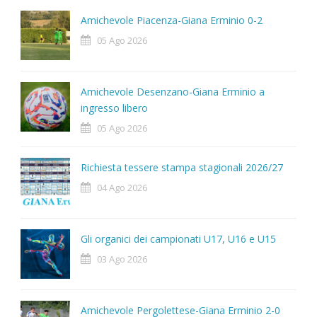
Amichevole Piacenza-Giana Erminio 0-2
05 Ago 2026
Amichevole Desenzano-Giana Erminio a
ingresso libero
05 Ago 2026
Richiesta tessere stampa stagionali 2026/27
04 Ago 2026
Gli organici dei campionati U17, U16 e U15
03 Ago 2026
Amichevole Pergolettese-Giana Erminio 2-0