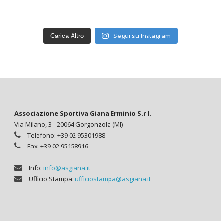
Segui su Instagram
Carica Altro
Associazione Sportiva Giana Erminio S.r.l.
Via Milano, 3 - 20064 Gorgonzola (MI)
Telefono: +39 02 95301988
Fax: +39 02 95158916
Info:
info@asgiana.it
Ufficio Stampa:
ufficiostampa@asgiana.it