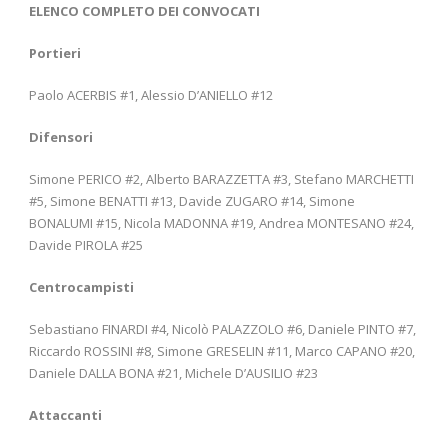
ELENCO COMPLETO DEI CONVOCATI
Portieri
Paolo ACERBIS #1, Alessio D’ANIELLO #12
Difensori
Simone PERICO #2, Alberto BARAZZETTA #3, Stefano MARCHETTI
#5, Simone BENATTI #13, Davide ZUGARO #14, Simone
BONALUMI #15, Nicola MADONNA #19, Andrea MONTESANO #24,
Davide PIROLA #25
Centrocampisti
Sebastiano FINARDI #4, Nicolò PALAZZOLO #6, Daniele PINTO #7,
Riccardo ROSSINI #8, Simone GRESELIN #11, Marco CAPANO #20,
Daniele DALLA BONA #21, Michele D’AUSILIO #23
Attaccanti