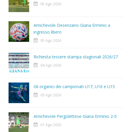
05 Ago 2026
Amichevole Desenzano-Giana Erminio a
ingresso libero
05 Ago 2026
Richiesta tessere stampa stagionali 2026/27
04 Ago 2026
Gli organici dei campionati U17, U16 e U15
03 Ago 2026
Amichevole Pergolettese-Giana Erminio 2-0
01 Ago 2026