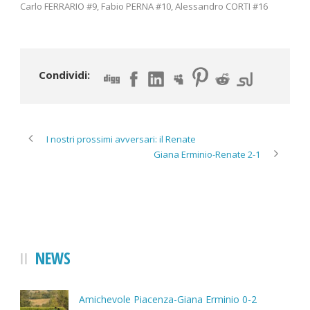
Carlo FERRARIO #9, Fabio PERNA #10, Alessandro CORTI #16
Condividi:
I nostri prossimi avversari: il Renate
Giana Erminio-Renate 2-1
NEWS
Amichevole Piacenza-Giana Erminio 0-2