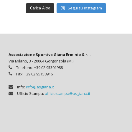
Segui su Instagram
Carica Altro
Associazione Sportiva Giana Erminio S.r.l.
Via Milano, 3 - 20064 Gorgonzola (MI)
Telefono: +39 02 95301988
Fax: +39 02 95158916
Info:
info@asgiana.it
Ufficio Stampa:
ufficiostampa@asgiana.it