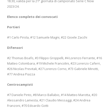
18.30, valida per la 21ª giornata di campionato Serie C Now
2023/24.
Elenco completo dei convocati
Portieri
#1 Carlo Pirola, #12 Samuele Magni, #22 Gioele Zacchi
Difensori
#2 Thomas Boafo, #3 Filippo Groppelli, #4 Lorenzo Ferrante, #16
Matteo Colombara, #19 Michele Francolini, #23 Lorenzo Caferri,
#26 Nicolas Previtali, #27 Lorenzo Corno, #73 Gabriele Minotti,
#77 Andrea Piazza
Centrocampisti
#7 Daniele Pinto, #8 Marco Ballabio, #14 Matteo Marotta, #20
Alessandro Lamesta, #21 Claudio Messaggi, #24 Andrea
Franzoni, #70 Edoardo Gotti