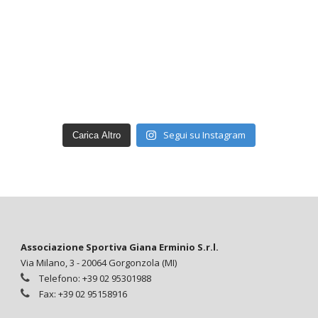
Segui su Instagram
Carica Altro
Associazione Sportiva Giana Erminio S.r.l.
Via Milano, 3 - 20064 Gorgonzola (MI)
Telefono: +39 02 95301988
Fax: +39 02 95158916