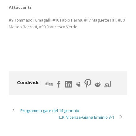
Attaccanti
#9 Tommaso Fumagalli, #10 Fabio Perna, #17 Maguette Fall, #30
Matteo Barzotti, #90 Francesco Verde
Condividi:
Programma gare del 14 gennaio
L.R. Vicenza-Giana Erminio 3-1