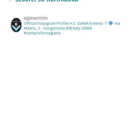
asgianaerminio
Official Instagram Profile A.S. GIANA Erminio
Via
Milano, 3 - Gorgonzola (MI) Italy 20064
#sempreforzagiana