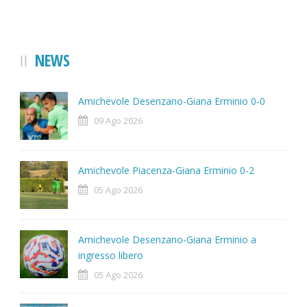
NEWS
Amichevole Desenzano-Giana Erminio 0-0
09 Ago 2026
Amichevole Piacenza-Giana Erminio 0-2
05 Ago 2026
Amichevole Desenzano-Giana Erminio a
ingresso libero
05 Ago 2026