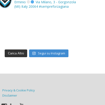
Erminio
Via Milano, 3 - Gorgonzola
(MI) Italy 20064
#sempreforzagiana
Segui su Instagram
Carica Altro
Privacy & Cookie Policy
Disclaimer