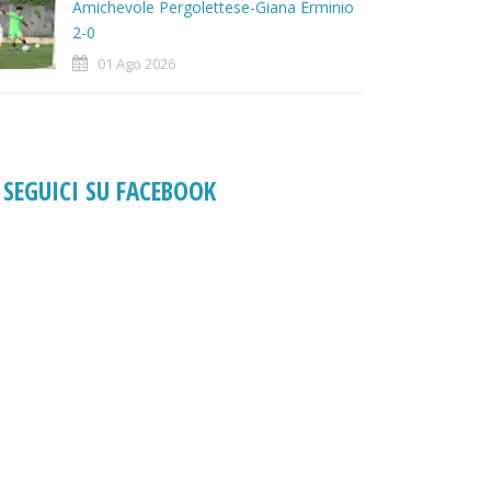
Amichevole Pergolettese-Giana Erminio
2-0
01 Ago 2026
SEGUICI SU FACEBOOK