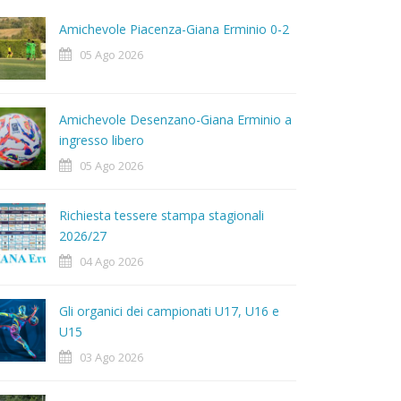
Amichevole Piacenza-Giana Erminio 0-2
05 Ago 2026
Amichevole Desenzano-Giana Erminio a
ingresso libero
05 Ago 2026
Richiesta tessere stampa stagionali
2026/27
04 Ago 2026
Gli organici dei campionati U17, U16 e
U15
03 Ago 2026