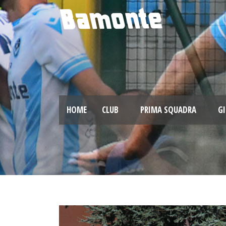
HOME
CLUB
PRIMA SQUADRA
GI