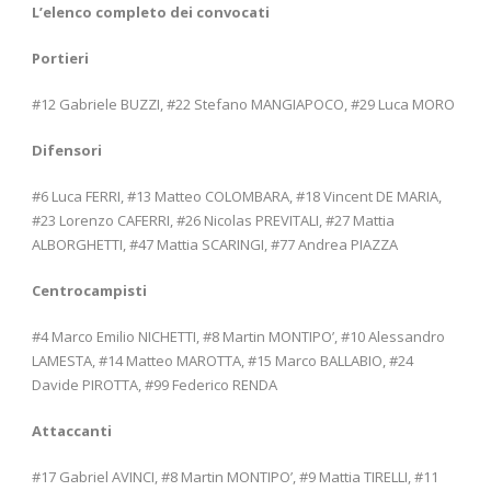
L’elenco completo dei convocati
Portieri
#12 Gabriele BUZZI, #22 Stefano MANGIAPOCO, #29 Luca MORO
Difensori
#6 Luca FERRI, #13 Matteo COLOMBARA, #18 Vincent DE MARIA,
#23 Lorenzo CAFERRI, #26 Nicolas PREVITALI, #27 Mattia
ALBORGHETTI, #47 Mattia SCARINGI, #77 Andrea PIAZZA
Centrocampisti
#4 Marco Emilio NICHETTI, #8 Martin MONTIPO’, #10 Alessandro
LAMESTA, #14 Matteo MAROTTA, #15 Marco BALLABIO, #24
Davide PIROTTA, #99 Federico RENDA
Attaccanti
#17 Gabriel AVINCI, #8 Martin MONTIPO’, #9 Mattia TIRELLI, #11