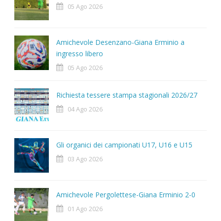
05 Ago 2026
Amichevole Desenzano-Giana Erminio a
ingresso libero
05 Ago 2026
Richiesta tessere stampa stagionali 2026/27
04 Ago 2026
Gli organici dei campionati U17, U16 e U15
03 Ago 2026
Amichevole Pergolettese-Giana Erminio 2-0
01 Ago 2026