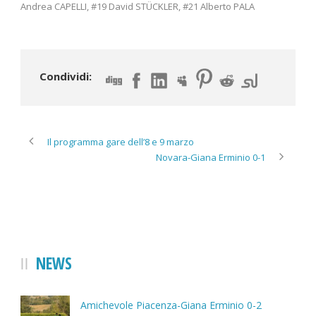
Andrea CAPELLI, #19 David STÜCKLER, #21 Alberto PALA
Condividi:
Il programma gare dell’8 e 9 marzo
Novara-Giana Erminio 0-1
NEWS
Amichevole Piacenza-Giana Erminio 0-2