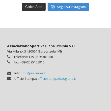
Segui su Instagram
Carica Altro
Associazione Sportiva Giana Erminio S.r.l.
Via Milano, 3 - 20064 Gorgonzola (MI)
Telefono: +39 02 95301988
Fax: +39 02 95158916
Info:
info@asgiana.it
Ufficio Stampa:
ufficiostampa@asgiana.it