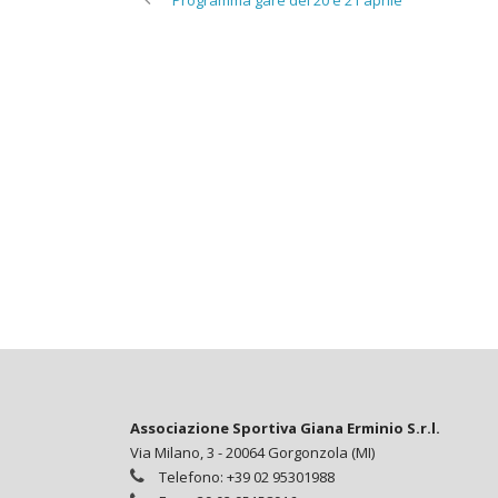
Associazione Sportiva Giana Erminio S.r.l.
Via Milano, 3 - 20064 Gorgonzola (MI)
Telefono: +39 02 95301988