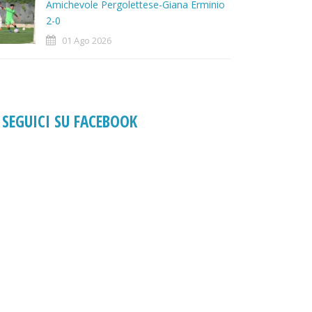
Amichevole Pergolettese-Giana Erminio
2-0
01 Ago 2026
SEGUICI SU FACEBOOK