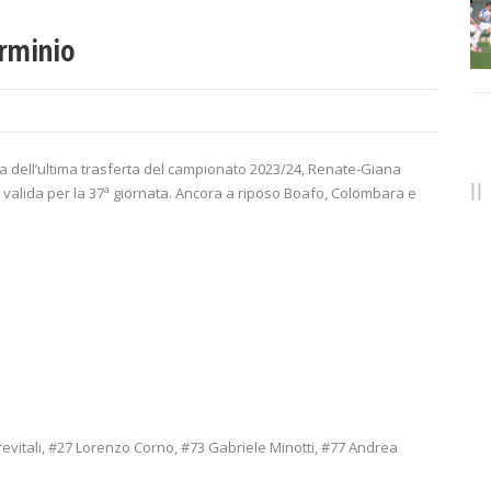
Erminio
ta dell’ultima trasferta del campionato 2023/24, Renate-Giana
e valida per la 37ª giornata. Ancora a riposo Boafo, Colombara e
Previtali, #27 Lorenzo Corno, #73 Gabriele Minotti, #77 Andrea