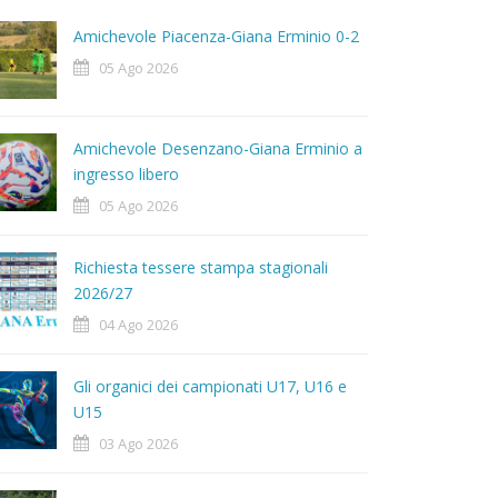
Amichevole Piacenza-Giana Erminio 0-2
05 Ago 2026
Amichevole Desenzano-Giana Erminio a
ingresso libero
05 Ago 2026
Richiesta tessere stampa stagionali
2026/27
04 Ago 2026
Gli organici dei campionati U17, U16 e
U15
03 Ago 2026