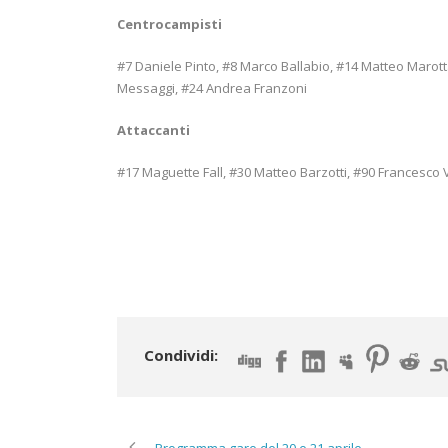
Centrocampisti
#7 Daniele Pinto, #8 Marco Ballabio, #14 Matteo Marott
Messaggi, #24 Andrea Franzoni
Attaccanti
#17 Maguette Fall, #30 Matteo Barzotti, #90 Francesco 
Condividi:
Programma gare del 20 e 21 aprile