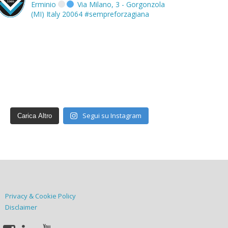
Erminio
Via Milano, 3 - Gorgonzola
(MI) Italy 20064
#sempreforzagiana
Segui su Instagram
Carica Altro
Privacy & Cookie Policy
Disclaimer