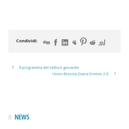
Condividi:
Il programma del settore giovanile
Union Brescia-Giana Erminio 2-0
NEWS