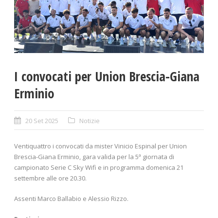
I convocati per Union Brescia-Giana
Erminio
20 Set 2025
Notizie
Ventiquattro i convocati da mister Vinicio Espinal per Union
Brescia-Giana Erminio, gara valida per la 5ª giornata di
campionato Serie C Sky Wifi e in programma domenica 21
settembre alle ore 20.30.
Assenti Marco Ballabio e Alessio Rizzo.