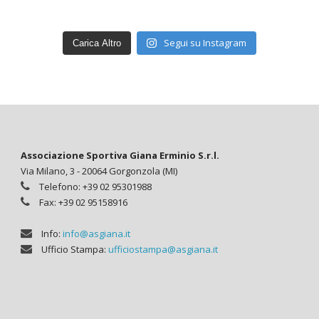
Segui su Instagram
Carica Altro
Associazione Sportiva Giana Erminio S.r.l.
Via Milano, 3 - 20064 Gorgonzola (MI)
Telefono: +39 02 95301988
Fax: +39 02 95158916
Info:
info@asgiana.it
Ufficio Stampa:
ufficiostampa@asgiana.it