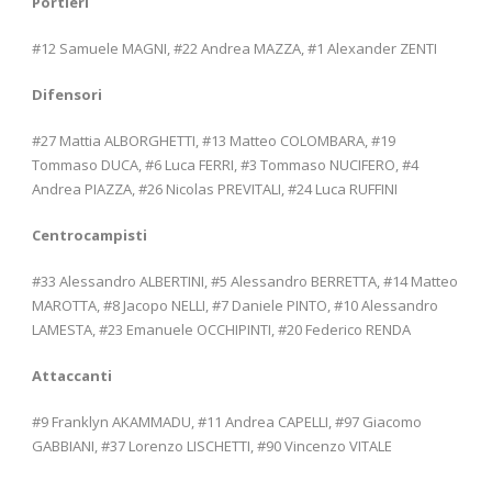
Portieri
#12 Samuele MAGNI, #22 Andrea MAZZA, #1 Alexander ZENTI
Difensori
#27 Mattia ALBORGHETTI, #13 Matteo COLOMBARA, #19
Tommaso DUCA, #6 Luca FERRI, #3 Tommaso NUCIFERO, #4
Andrea PIAZZA, #26 Nicolas PREVITALI, #24 Luca RUFFINI
Centrocampisti
#33 Alessandro ALBERTINI, #5 Alessandro BERRETTA, #14 Matteo
MAROTTA, #8 Jacopo NELLI, #7 Daniele PINTO, #10 Alessandro
LAMESTA, #23 Emanuele OCCHIPINTI, #20 Federico RENDA
Attaccanti
#9 Franklyn AKAMMADU, #11 Andrea CAPELLI, #97 Giacomo
GABBIANI, #37 Lorenzo LISCHETTI, #90 Vincenzo VITALE