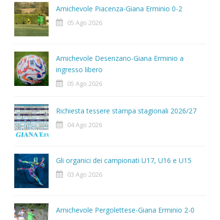
Amichevole Piacenza-Giana Erminio 0-2
05 Ago 2026
Amichevole Desenzano-Giana Erminio a
ingresso libero
05 Ago 2026
Richiesta tessere stampa stagionali 2026/27
04 Ago 2026
Gli organici dei campionati U17, U16 e U15
03 Ago 2026
Amichevole Pergolettese-Giana Erminio 2-0