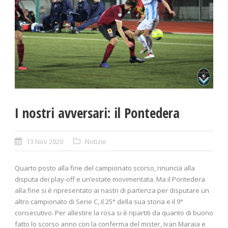
I nostri avversari: il Pontedera
13 Nov 2020
Notizie
Quarto posto alla fine del campionato scorso, rinuncia alla
disputa dei play-off e un’estate movimentata. Ma il Pontedera
alla fine si è ripresentato ai nastri di partenza per disputare un
altro campionato di Serie C, il 25° della sua storia e il 9°
consecutivo. Per allestire la rosa si è ripartiti da quanto di buono
fatto lo scorso anno con la conferma del mister, Ivan Maraia e