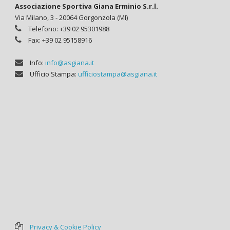
Associazione Sportiva Giana Erminio S.r.l.
Via Milano, 3 - 20064 Gorgonzola (MI)
Telefono: +39 02 95301988
Fax: +39 02 95158916
Info:
info@asgiana.it
Ufficio Stampa:
ufficiostampa@asgiana.it
Privacy & Cookie Policy