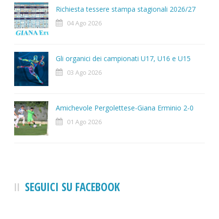
Richiesta tessere stampa stagionali 2026/27
04 Ago 2026
Gli organici dei campionati U17, U16 e U15
03 Ago 2026
Amichevole Pergolettese-Giana Erminio 2-0
01 Ago 2026
SEGUICI SU FACEBOOK