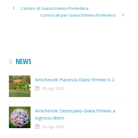
L’arbitro di Giana Erminio-Pontedera
I convocati per Giana Erminio-Pontedera
NEWS
Amichevole Piacenza-Giana Erminio 0-2
05 Ago 2026
Amichevole Desenzano-Giana Erminio a
ingresso libero
05 Ago 2026