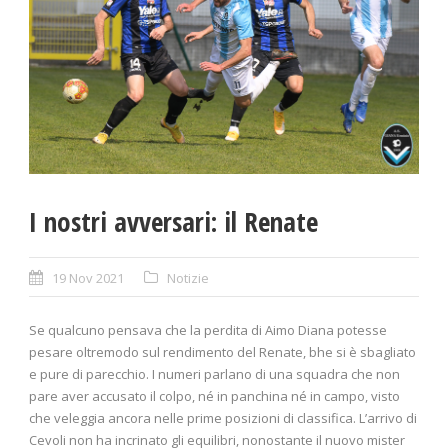
I nostri avversari: il Renate
19 Nov 2021
Notizie
Se qualcuno pensava che la perdita di Aimo Diana potesse
pesare oltremodo sul rendimento del Renate, bhe si è sbagliato
e pure di parecchio. I numeri parlano di una squadra che non
pare aver accusato il colpo, né in panchina né in campo, visto
che veleggia ancora nelle prime posizioni di classifica. L’arrivo di
Cevoli non ha incrinato gli equilibri, nonostante il nuovo mister