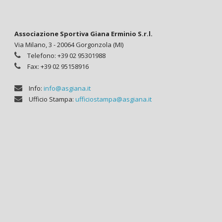
Associazione Sportiva Giana Erminio S.r.l.
Via Milano, 3 - 20064 Gorgonzola (MI)
Telefono: +39 02 95301988
Fax: +39 02 95158916
Info:
info@asgiana.it
Ufficio Stampa:
ufficiostampa@asgiana.it