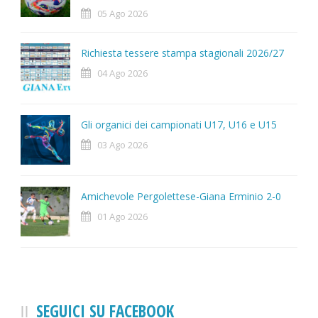
05 Ago 2026
Richiesta tessere stampa stagionali 2026/27
04 Ago 2026
Gli organici dei campionati U17, U16 e U15
03 Ago 2026
Amichevole Pergolettese-Giana Erminio 2-0
01 Ago 2026
SEGUICI SU FACEBOOK