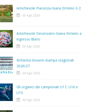
Amichevole Piacenza-Giana Erminio 0-2
05 Ago 2026
Amichevole Desenzano-Giana Erminio a
ingresso libero
05 Ago 2026
Richiesta tessere stampa stagionali
2026/27
04 Ago 2026
Gli organici dei campionati U17, U16 e
U15
03 Ago 2026