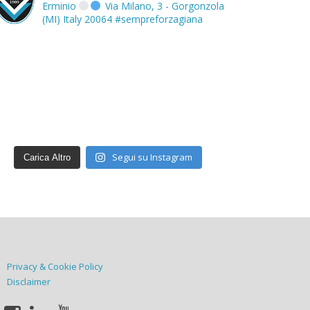
Erminio
Via Milano, 3 - Gorgonzola
(MI) Italy 20064
#sempreforzagiana
Segui su Instagram
Carica Altro
Privacy & Cookie Policy
Disclaimer