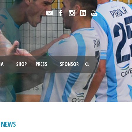
IA
SHOP
PRESS
SPONSOR
NEWS