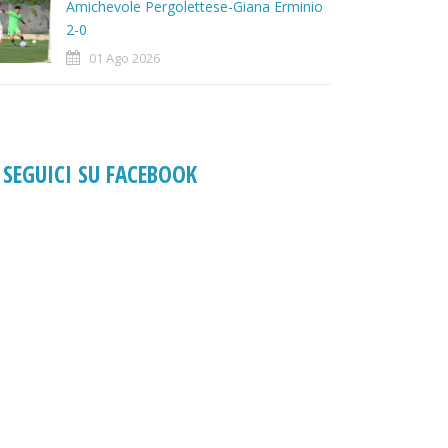
Amichevole Pergolettese-Giana Erminio
2-0
01 Ago 2026
SEGUICI SU FACEBOOK