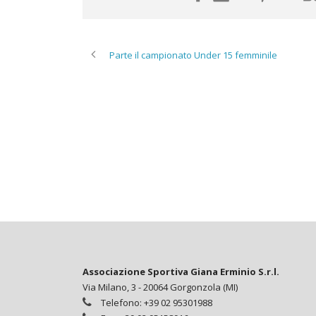
Parte il campionato Under 15 femminile
Associazione Sportiva Giana Erminio S.r.l.
Via Milano, 3 - 20064 Gorgonzola (MI)
Telefono: +39 02 95301988