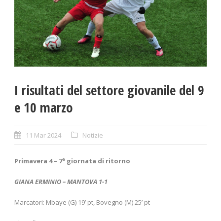
I risultati del settore giovanile del 9
e 10 marzo
11 Mar 2024
Notizie
Primavera 4 – 7
ª giornata di ritorno
GIANA ERMINIO – MANTOVA 1-1
Marcatori: Mbaye (G) 19’ pt, Bovegno (M) 25’ pt