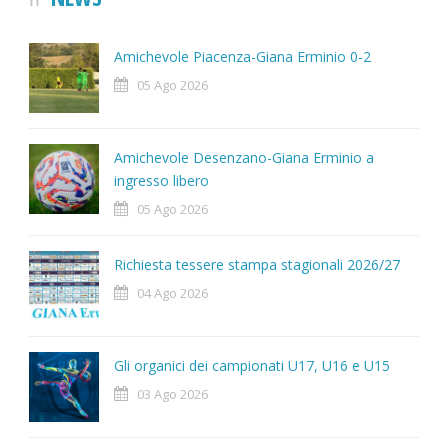
Amichevole Piacenza-Giana Erminio 0-2
05 Ago 2026
Amichevole Desenzano-Giana Erminio a
ingresso libero
05 Ago 2026
Richiesta tessere stampa stagionali 2026/27
04 Ago 2026
Gli organici dei campionati U17, U16 e U15
03 Ago 2026