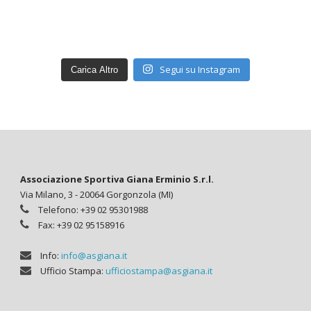
Segui su Instagram
Carica Altro
Associazione Sportiva Giana Erminio S.r.l.
Via Milano, 3 - 20064 Gorgonzola (MI)
Telefono: +39 02 95301988
Fax: +39 02 95158916
Info:
info@asgiana.it
Ufficio Stampa:
ufficiostampa@asgiana.it