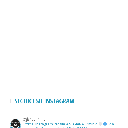
SEGUICI SU INSTAGRAM
asgianaerminio
Official Instagram Profile A.S. GIANA Erminio
Via