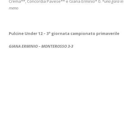
Crema**, Concordia Pavese** e Giana Erminio* 0.
*una gara in
meno
Pulcine Under 12 – 3
ª giornata campionato primaverile
GIANA ERMINIO – MONTEROSSO 3-3