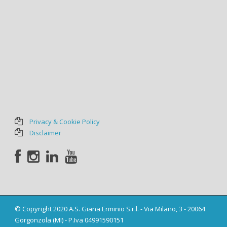
Privacy & Cookie Policy
Disclaimer
© Copyright 2020 A.S. Giana Erminio S.r.l. - Via Milano, 3 - 20064
Gorgonzola (MI) - P.Iva 04991590151