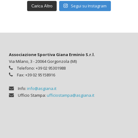
Segui su Instagram
Carica Altro
Associazione Sportiva Giana Erminio S.r.l.
Via Milano, 3 - 20064 Gorgonzola (MI)
Telefono: +39 02 95301988
Fax: +39 02 95158916
Info:
info@asgiana.it
Ufficio Stampa:
ufficiostampa@asgiana.it