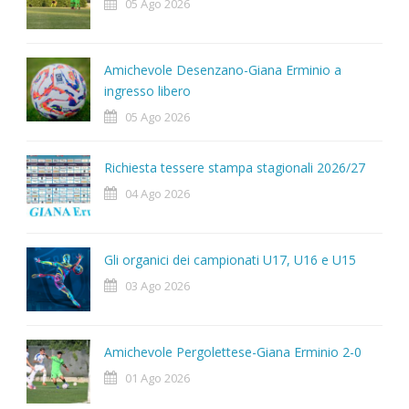
05 Ago 2026
Amichevole Desenzano-Giana Erminio a
ingresso libero
05 Ago 2026
Richiesta tessere stampa stagionali 2026/27
04 Ago 2026
Gli organici dei campionati U17, U16 e U15
03 Ago 2026
Amichevole Pergolettese-Giana Erminio 2-0
01 Ago 2026