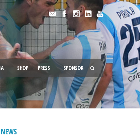
IA
SHOP
PRESS
SPONSOR
NEWS