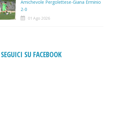
Amichevole Pergolettese-Giana Erminio
2-0
01 Ago 2026
SEGUICI SU FACEBOOK