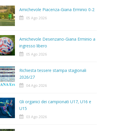
Amichevole Piacenza-Giana Erminio 0-2
05 Ago 2026
Amichevole Desenzano-Giana Erminio a
ingresso libero
05 Ago 2026
Richiesta tessere stampa stagionali
2026/27
04 Ago 2026
Gli organici dei campionati U17, U16 e
U15
03 Ago 2026