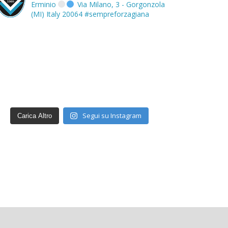
Erminio
Via Milano, 3 - Gorgonzola
(MI) Italy 20064
#sempreforzagiana
Segui su Instagram
Carica Altro