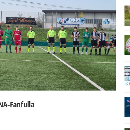
NA-Fanfulla