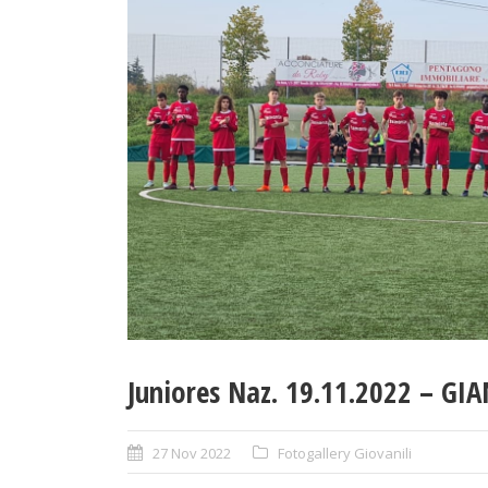
Juniores Naz. 19.11.2022 – GIA
27 Nov 2022
Fotogallery Giovanili