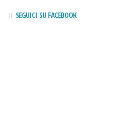
SEGUICI SU FACEBOOK