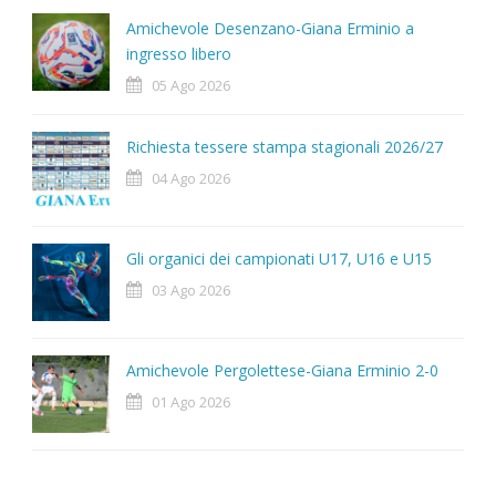
Amichevole Desenzano-Giana Erminio a
ingresso libero
05 Ago 2026
Richiesta tessere stampa stagionali 2026/27
04 Ago 2026
Gli organici dei campionati U17, U16 e U15
03 Ago 2026
Amichevole Pergolettese-Giana Erminio 2-0
01 Ago 2026