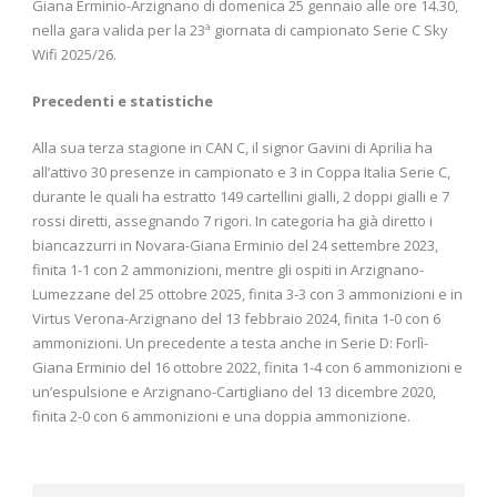
Giana Erminio-Arzignano di domenica 25 gennaio alle ore 14.30,
nella gara valida per la 23ª giornata di campionato Serie C Sky
Wifi 2025/26.
Precedenti e statistiche
Alla sua terza stagione in CAN C, il signor Gavini di Aprilia ha
all’attivo 30 presenze in campionato e 3 in Coppa Italia Serie C,
durante le quali ha estratto 149 cartellini gialli, 2 doppi gialli e 7
rossi diretti, assegnando 7 rigori. In categoria ha già diretto i
biancazzurri in Novara-Giana Erminio del 24 settembre 2023,
finita 1-1 con 2 ammonizioni, mentre gli ospiti in Arzignano-
Lumezzane del 25 ottobre 2025, finita 3-3 con 3 ammonizioni e in
Virtus Verona-Arzignano del 13 febbraio 2024, finita 1-0 con 6
ammonizioni. Un precedente a testa anche in Serie D: Forlì-
Giana Erminio del 16 ottobre 2022, finita 1-4 con 6 ammonizioni e
un’espulsione e Arzignano-Cartigliano del 13 dicembre 2020,
finita 2-0 con 6 ammonizioni e una doppia ammonizione.