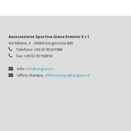
Associazione Sportiva Giana Erminio S.r.l.
Via Milano, 3 - 20064 Gorgonzola (MI)
Telefono: +39 02 95301988
Fax: +39 02 95158916
Info:
info@asgiana.it
Ufficio Stampa:
ufficiostampa@asgiana.it