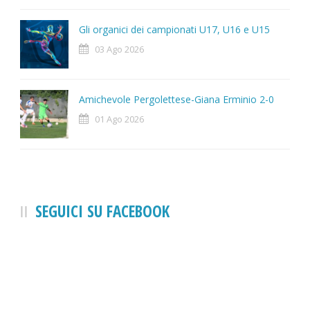
Gli organici dei campionati U17, U16 e U15
03 Ago 2026
Amichevole Pergolettese-Giana Erminio 2-0
01 Ago 2026
SEGUICI SU FACEBOOK