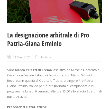
La designazione arbitrale di Pro
Patria-Giana Erminio
01 Gen 2025
Notizie
Sarà
Marco Peletti di Crema
, assistito da Michele Decorato di
Cosenza e Davide Fabrizi di Frosinone, con Marco Schmid di
Rovereto in qualità di Quarto Ufficiale, a dirigere Pro Patria-
Giana Erminio, valida per la 21ª giornata di campionato e in
programma lunedì 6 gennaio alle ore 15.00 allo stadio Speroni di
Busto Arsizio.
Precedenti e statistiche