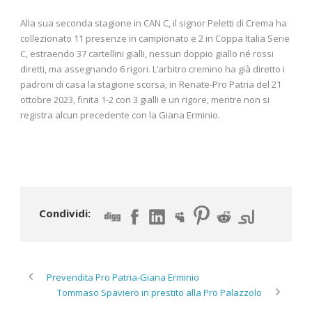
Alla sua seconda stagione in CAN C, il signor Peletti di Crema ha
collezionato 11 presenze in campionato e 2 in Coppa Italia Serie
C, estraendo 37 cartellini gialli, nessun doppio giallo né rossi
diretti, ma assegnando 6 rigori. L’arbitro cremino ha già diretto i
padroni di casa la stagione scorsa, in Renate-Pro Patria del 21
ottobre 2023, finita 1-2 con 3 gialli e un rigore, mentre non si
registra alcun precedente con la Giana Erminio.
Condividi:
Prevendita Pro Patria-Giana Erminio
Tommaso Spaviero in prestito alla Pro Palazzolo