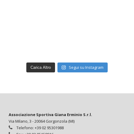
Segui su Instagram
Carica Altro
Associazione Sportiva Giana Erminio S.r.l.
Via Milano, 3 - 20064 Gorgonzola (MI)
Telefono: +39 02 95301988