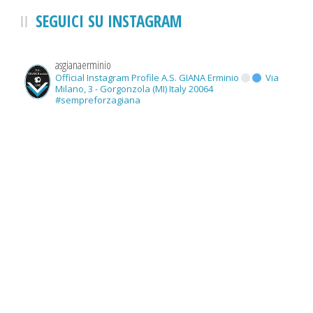
SEGUICI SU INSTAGRAM
asgianaerminio
Official Instagram Profile A.S. GIANA Erminio
Via
Milano, 3 - Gorgonzola (MI) Italy 20064
#sempreforzagiana