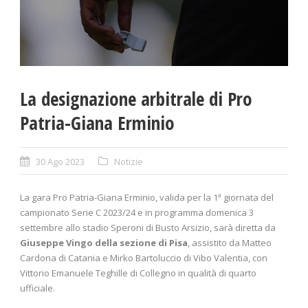
La designazione arbitrale di Pro
Patria-Giana Erminio
30 Ago 2023
Notizie
La gara Pro Patria-Giana Erminio, valida per la 1ª giornata del
campionato Serie C 2023/24 e in programma domenica 3
settembre allo stadio Speroni di Busto Arsizio, sarà diretta da
Giuseppe Vingo della sezione di Pisa
, assistito da Matteo
Cardona di Catania e Mirko Bartoluccio di Vibo Valentia, con
Vittorio Emanuele Teghille di Collegno in qualità di quarto
ufficiale.