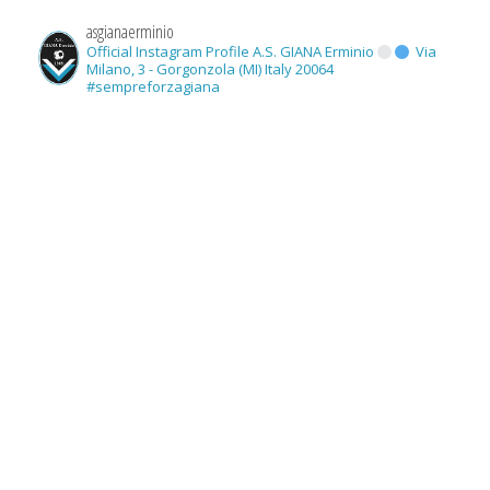
asgianaerminio
Official Instagram Profile A.S. GIANA Erminio
Via
Milano, 3 - Gorgonzola (MI) Italy 20064
#sempreforzagiana