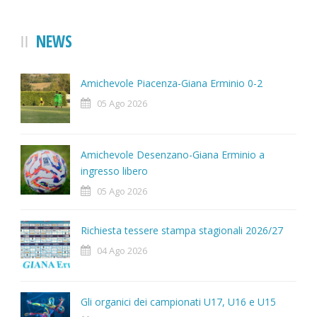
NEWS
Amichevole Piacenza-Giana Erminio 0-2
05 Ago 2026
Amichevole Desenzano-Giana Erminio a
ingresso libero
05 Ago 2026
Richiesta tessere stampa stagionali 2026/27
04 Ago 2026
Gli organici dei campionati U17, U16 e U15