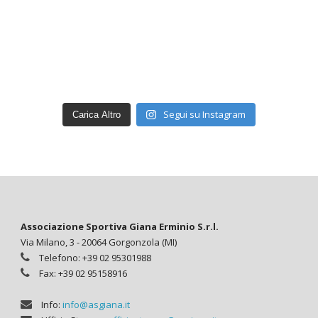
Segui su Instagram
Carica Altro
Associazione Sportiva Giana Erminio S.r.l.
Via Milano, 3 - 20064 Gorgonzola (MI)
Telefono: +39 02 95301988
Fax: +39 02 95158916
Info:
info@asgiana.it