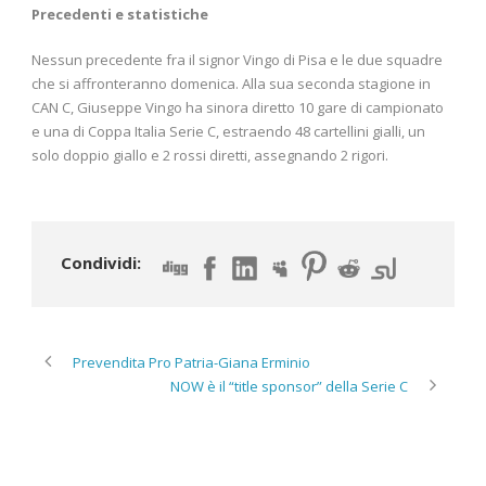
Precedenti e statistiche
Nessun precedente fra il signor Vingo di Pisa e le due squadre
che si affronteranno domenica. Alla sua seconda stagione in
CAN C, Giuseppe Vingo ha sinora diretto 10 gare di campionato
e una di Coppa Italia Serie C, estraendo 48 cartellini gialli, un
solo doppio giallo e 2 rossi diretti, assegnando 2 rigori.
Condividi:
Prevendita Pro Patria-Giana Erminio
NOW è il “title sponsor” della Serie C