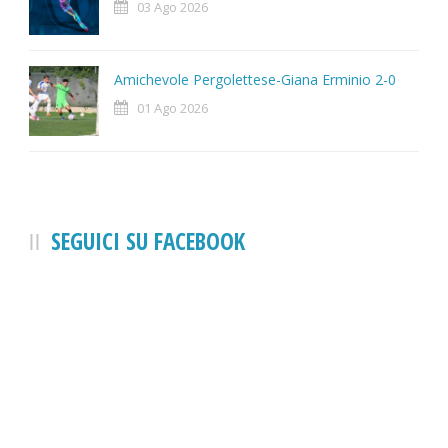
03 Ago 2026
Amichevole Pergolettese-Giana Erminio 2-0
01 Ago 2026
SEGUICI SU FACEBOOK