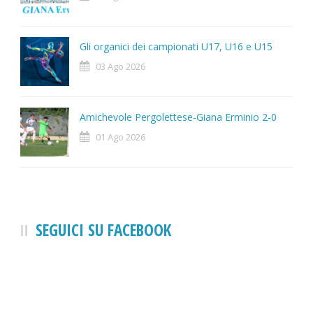
Gli organici dei campionati U17, U16 e U15
03 Ago 2026
Amichevole Pergolettese-Giana Erminio 2-0
01 Ago 2026
SEGUICI SU FACEBOOK