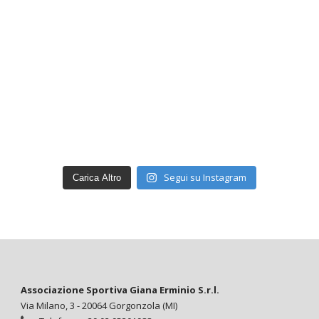
Segui su Instagram
Carica Altro
Associazione Sportiva Giana Erminio S.r.l.
Via Milano, 3 - 20064 Gorgonzola (MI)