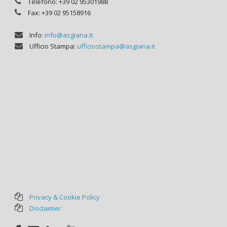
Telefono: +39 02 95301988
Fax: +39 02 95158916
Info:
info@asgiana.it
Ufficio Stampa:
ufficiostampa@asgiana.it
Privacy & Cookie Policy
Disclaimer