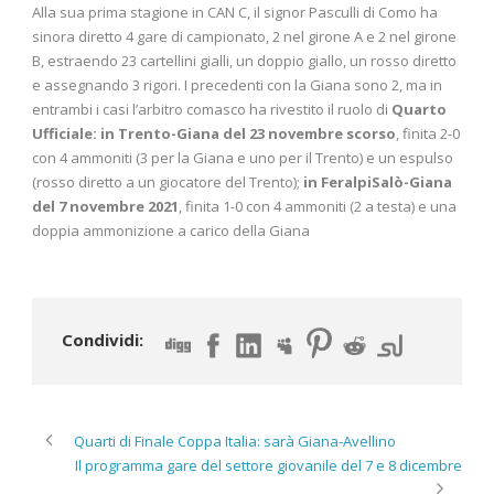
Alla sua prima stagione in CAN C, il signor Pasculli di Como ha
sinora diretto 4 gare di campionato, 2 nel girone A e 2 nel girone
B, estraendo 23 cartellini gialli, un doppio giallo, un rosso diretto
e assegnando 3 rigori. I precedenti con la Giana sono 2, ma in
entrambi i casi l’arbitro comasco ha rivestito il ruolo di
Quarto
Ufficiale: in Trento-Giana del 23 novembre scorso
, finita 2-0
con 4 ammoniti (3 per la Giana e uno per il Trento) e un espulso
(rosso diretto a un giocatore del Trento);
in FeralpiSalò-Giana
del 7 novembre 2021
, finita 1-0 con 4 ammoniti (2 a testa) e una
doppia ammonizione a carico della Giana
Condividi:
Quarti di Finale Coppa Italia: sarà Giana-Avellino
Il programma gare del settore giovanile del 7 e 8 dicembre