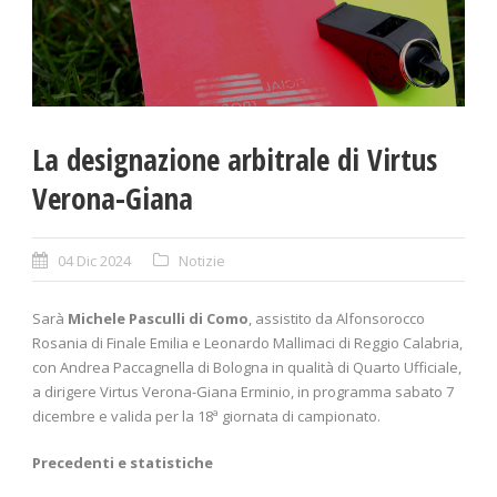
La designazione arbitrale di Virtus
Verona-Giana
04 Dic 2024
Notizie
Sarà
Michele Pasculli di Como
, assistito da Alfonsorocco
Rosania di Finale Emilia e Leonardo Mallimaci di Reggio Calabria,
con Andrea Paccagnella di Bologna in qualità di Quarto Ufficiale,
a dirigere Virtus Verona-Giana Erminio, in programma sabato 7
dicembre e valida per la 18ª giornata di campionato.
Precedenti e statistiche