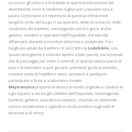
soccorso: gli scherzi e le battute di questi professionisti del
divertimento sono le medicine migliori per scacciare noia e
paura. Le tecniche e il repertorio di questi professionisti
tengono conto del luogo in cui operano, delle circostanze, delle
condizioni dei bambini, coinvolgendo nel loro gioco anche
genitori, visitatori e operatori dell’Ospedale, che talvolta
affiancano durante procedure dolorose e complicate. Tra i
luoghi più amati dai bambini c’è senz’altro la
Ludobiblio
, uno
spazio accogliente e colorato aperto a tutti i piccoli, sia ricoverati
che di passaggio per visite o controlli. In questa stanza piena di
luce e di laboratori si può giocare, prendere giochi in prestito,
ricevere visite di fratellini e amici, assistere a spettacoli,
partecipare a feste e a laboratori creativi.
Meyermusica
propone la musica in modo originale e creativo in
ogni reparto e nei luoghi collettivi dell’Ospedale, coinvolgendo
bambini, genitori, operatori e visitatori, creando un ambiente
sonoro accattivante e agendo in modo positivo sugli stati di
tensione e di stress.