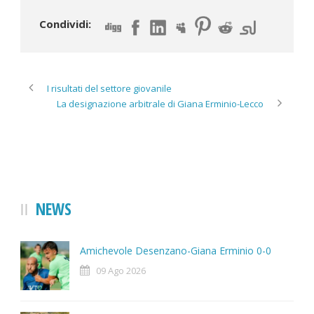
Condividi:
I risultati del settore giovanile
La designazione arbitrale di Giana Erminio-Lecco
NEWS
Amichevole Desenzano-Giana Erminio 0-0
09 Ago 2026