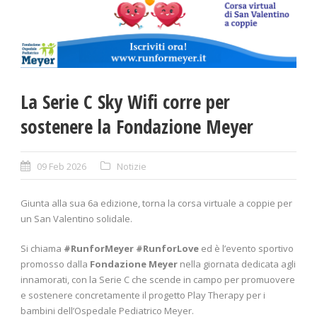
La Serie C Sky Wifi corre per
sostenere la Fondazione Meyer
09 Feb 2026
Notizie
Giunta alla sua 6a edizione, torna la corsa virtuale a coppie per
un San Valentino solidale.
Si chiama
#RunforMeyer #RunforLove
ed è l’evento sportivo
promosso dalla
Fondazione Meyer
nella giornata dedicata agli
innamorati, con la Serie C che scende in campo per promuovere
e sostenere concretamente il progetto Play Therapy per i
bambini dell’Ospedale Pediatrico Meyer.