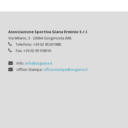
Associazione Sportiva Giana Erminio S.r.l.
Via Milano, 3 - 20064 Gorgonzola (MI)
Telefono: +39 02 95301988
Fax: +39 02 95158916
Info:
info@asgiana.it
Ufficio Stampa:
ufficiostampa@asgiana.it