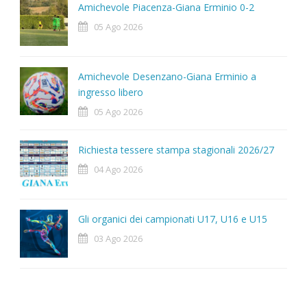
Amichevole Piacenza-Giana Erminio 0-2
05 Ago 2026
Amichevole Desenzano-Giana Erminio a
ingresso libero
05 Ago 2026
Richiesta tessere stampa stagionali 2026/27
04 Ago 2026
Gli organici dei campionati U17, U16 e U15
03 Ago 2026