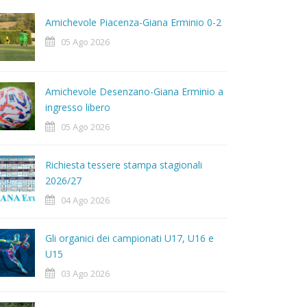
Amichevole Piacenza-Giana Erminio 0-2
05 Ago 2026
Amichevole Desenzano-Giana Erminio a
ingresso libero
05 Ago 2026
Richiesta tessere stampa stagionali
2026/27
04 Ago 2026
Gli organici dei campionati U17, U16 e
U15
03 Ago 2026