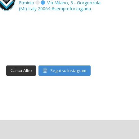
Erminio
Via Milano, 3 - Gorgonzola
(MI) Italy 20064
#sempreforzagiana
Segui su Instagram
Carica Altro