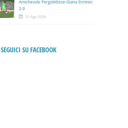
Amichevole Pergolettese-Giana Erminio
2-0
01 Ago 2026
SEGUICI SU FACEBOOK