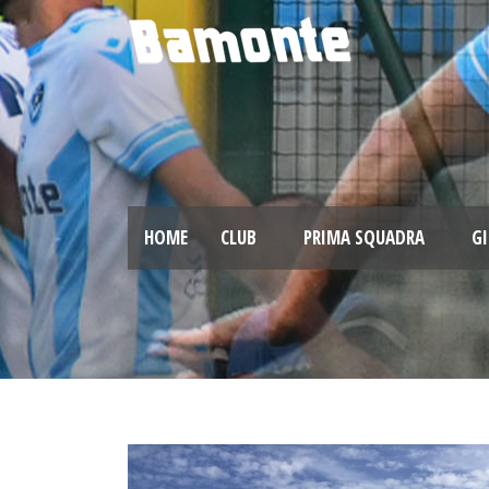
HOME
CLUB
PRIMA SQUADRA
GI