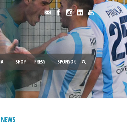
IA
SHOP
PRESS
SPONSOR
NEWS