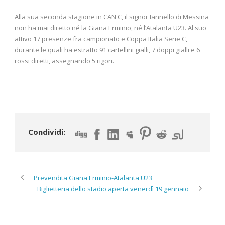
Alla sua seconda stagione in CAN C, il signor Iannello di Messina
non ha mai diretto né la Giana Erminio, né l’Atalanta U23. Al suo
attivo 17 presenze fra campionato e Coppa Italia Serie C,
durante le quali ha estratto 91 cartellini gialli, 7 doppi gialli e 6
rossi diretti, assegnando 5 rigori.
Condividi:
Prevendita Giana Erminio-Atalanta U23
Biglietteria dello stadio aperta venerdì 19 gennaio