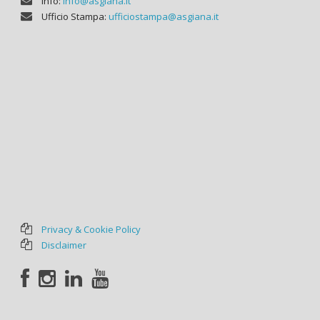
Info:
info@asgiana.it
Ufficio Stampa:
ufficiostampa@asgiana.it
Privacy & Cookie Policy
Disclaimer