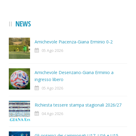
NEWS
Amichevole Piacenza-Giana Erminio 0-2
05 Ago 2026
Amichevole Desenzano-Giana Erminio a
ingresso libero
05 Ago 2026
Richiesta tessere stampa stagionali 2026/27
04 Ago 2026
Gli organici dei campionati U17, U16 e U15