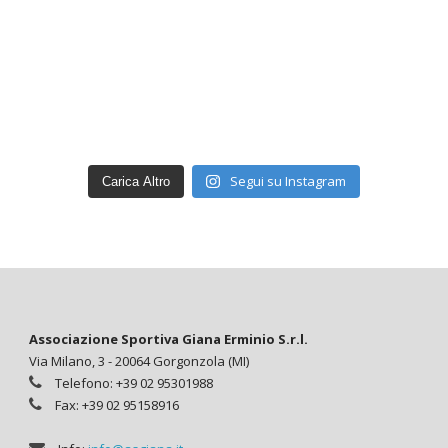
Segui su Instagram
Carica Altro
Associazione Sportiva Giana Erminio S.r.l.
Via Milano, 3 - 20064 Gorgonzola (MI)
Telefono: +39 02 95301988
Fax: +39 02 95158916