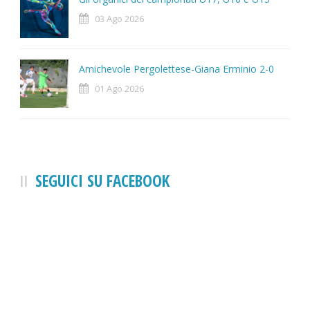
03 Ago 2026
Amichevole Pergolettese-Giana Erminio 2-0
01 Ago 2026
SEGUICI SU FACEBOOK