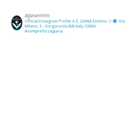
asgianaerminio
Official Instagram Profile A.S. GIANA Erminio
Via
Milano, 3 - Gorgonzola (MI) Italy 20064
#sempreforzagiana