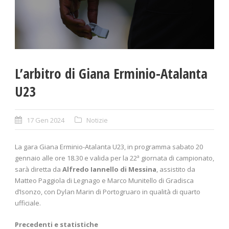
L’arbitro di Giana Erminio-Atalanta
U23
17 Gen 2024
Notizie
La gara Giana Erminio-Atalanta U23, in programma sabato 20
gennaio alle ore 18.30 e valida per la 22ª giornata di campionato,
sarà diretta da
Alfredo Iannello di Messina
, assistito da
Matteo Paggiola di Legnago e Marco Munitello di Gradisca
d’Isonzo, con Dylan Marin di Portogruaro in qualità di quarto
ufficiale.
Precedenti e statistiche