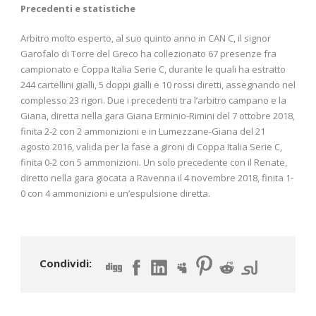
Precedenti e statistiche
Arbitro molto esperto, al suo quinto anno in CAN C, il signor
Garofalo di Torre del Greco ha collezionato 67 presenze fra
campionato e Coppa Italia Serie C, durante le quali ha estratto
244 cartellini gialli, 5 doppi gialli e 10 rossi diretti, assegnando nel
complesso 23 rigori. Due i precedenti tra l’arbitro campano e la
Giana, diretta nella gara Giana Erminio-Rimini del 7 ottobre 2018,
finita 2-2 con 2 ammonizioni e in Lumezzane-Giana del 21
agosto 2016, valida per la fase a gironi di Coppa Italia Serie C,
finita 0-2 con 5 ammonizioni. Un solo precedente con il Renate,
diretto nella gara giocata a Ravenna il 4 novembre 2018, finita 1-
0 con 4 ammonizioni e un’espulsione diretta.
Condividi: