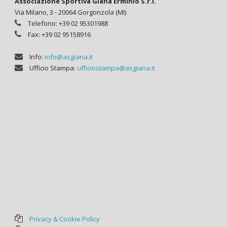
Associazione Sportiva Giana Erminio S.r.l.
Via Milano, 3 - 20064 Gorgonzola (MI)
Telefono: +39 02 95301988
Fax: +39 02 95158916
Info:
info@asgiana.it
Ufficio Stampa:
ufficiostampa@asgiana.it
Privacy & Cookie Policy