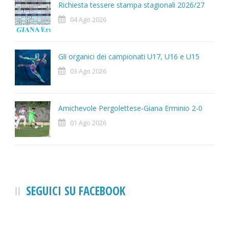
Richiesta tessere stampa stagionali 2026/27
04 Ago 2026
Gli organici dei campionati U17, U16 e U15
03 Ago 2026
Amichevole Pergolettese-Giana Erminio 2-0
01 Ago 2026
SEGUICI SU FACEBOOK