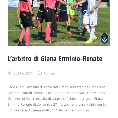
L’arbitro di Giana Erminio-Renate
25 Mar 2021
Notizie
Sarà Gino Garofalo di Torre del Greco, assistito da Domenico
Fontemurato di Roma 2 e Khaled Bahri di Sassari, con Matteo
Gualtieri di Asti in qualità di quarto ufficiale, a dirigere Giana
Erminio-Renate di domenica 27 marzo, nella gara valida per la
33ª giornata di campionato, 14ª del girone di ritorno.