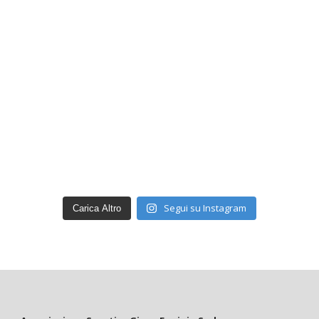
Segui su Instagram
Carica Altro