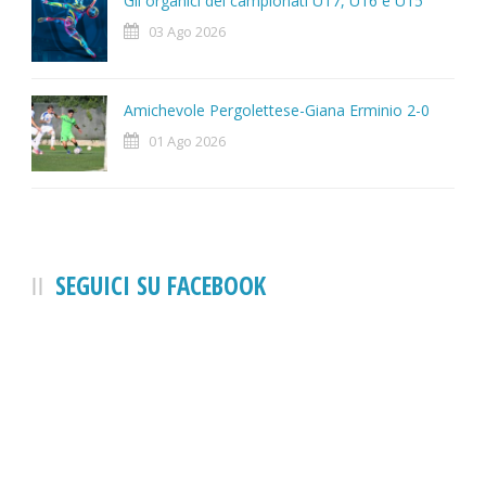
Gli organici dei campionati U17, U16 e U15
03 Ago 2026
Amichevole Pergolettese-Giana Erminio 2-0
01 Ago 2026
SEGUICI SU FACEBOOK