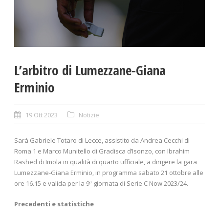
L’arbitro di Lumezzane-Giana
Erminio
19 Ott 2023
Notizie
Sarà Gabriele Totaro di Lecce, assistito da Andrea Cecchi di
Roma 1 e Marco Munitello di Gradisca d’Isonzo, con Ibrahim
Rashed di Imola in qualità di quarto ufficiale, a dirigere la gara
Lumezzane-Giana Erminio, in programma sabato 21 ottobre alle
ore 16.15 e valida per la 9ª giornata di Serie C Now 2023/24.
Precedenti e statistiche