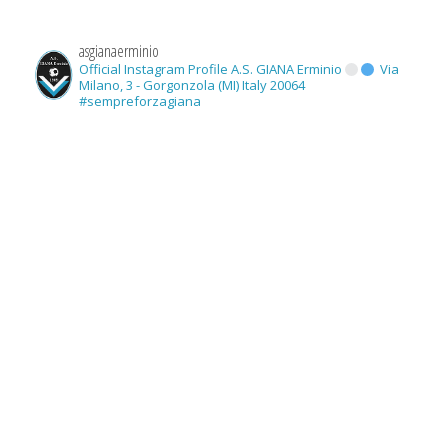
asgianaerminio
Official Instagram Profile A.S. GIANA Erminio
Via
Milano, 3 - Gorgonzola (MI) Italy 20064
#sempreforzagiana