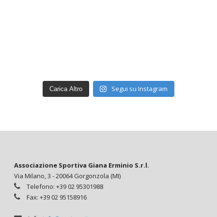
Segui su Instagram
Carica Altro
Associazione Sportiva Giana Erminio S.r.l.
Via Milano, 3 - 20064 Gorgonzola (MI)
Telefono: +39 02 95301988
Fax: +39 02 95158916