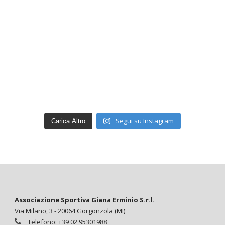
Segui su Instagram
Carica Altro
Associazione Sportiva Giana Erminio S.r.l.
Via Milano, 3 - 20064 Gorgonzola (MI)
Telefono: +39 02 95301988