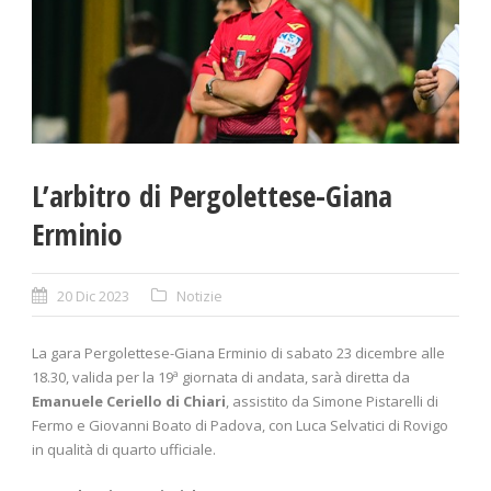
L’arbitro di Pergolettese-Giana
Erminio
20 Dic 2023
Notizie
La gara Pergolettese-Giana Erminio di sabato 23 dicembre alle
18.30, valida per la 19ª giornata di andata, sarà diretta da
Emanuele Ceriello di Chiari
, assistito da Simone Pistarelli di
Fermo e Giovanni Boato di Padova, con Luca Selvatici di Rovigo
in qualità di quarto ufficiale.