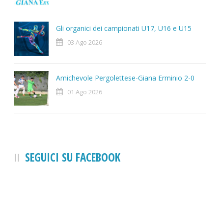
Gli organici dei campionati U17, U16 e U15
03 Ago 2026
Amichevole Pergolettese-Giana Erminio 2-0
01 Ago 2026
SEGUICI SU FACEBOOK