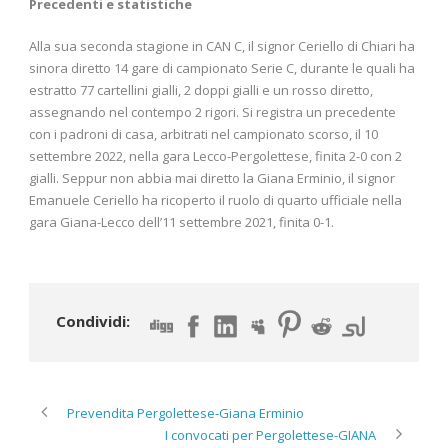
Precedenti e statistiche
Alla sua seconda stagione in CAN C, il signor Ceriello di Chiari ha
sinora diretto 14 gare di campionato Serie C, durante le quali ha
estratto 77 cartellini gialli, 2 doppi gialli e un rosso diretto,
assegnando nel contempo 2 rigori. Si registra un precedente
con i padroni di casa, arbitrati nel campionato scorso, il 10
settembre 2022, nella gara Lecco-Pergolettese, finita 2-0 con 2
gialli. Seppur non abbia mai diretto la Giana Erminio, il signor
Emanuele Ceriello ha ricoperto il ruolo di quarto ufficiale nella
gara Giana-Lecco dell’11 settembre 2021, finita 0-1.
Condividi:
Prevendita Pergolettese-Giana Erminio
I convocati per Pergolettese-GIANA