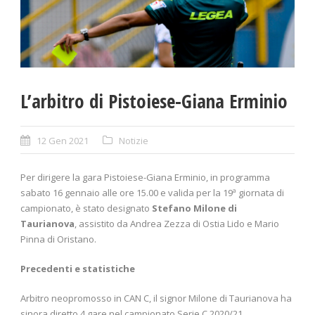
L’arbitro di Pistoiese-Giana Erminio
12 Gen 2021
Notizie
Per dirigere la gara Pistoiese-Giana Erminio, in programma
sabato 16 gennaio alle ore 15.00 e valida per la 19ª giornata di
campionato, è stato designato
Stefano Milone di
Taurianova
, assistito da Andrea Zezza di Ostia Lido e Mario
Pinna di Oristano.
Precedenti e statistiche
Arbitro neopromosso in CAN C, il signor Milone di Taurianova ha
sinora diretto 4 gare nel campionato Serie C 2020/21,