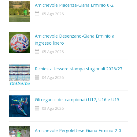
Amichevole Piacenza-Giana Erminio 0-2
05 Ago 2026
Amichevole Desenzano-Giana Erminio a
ingresso libero
05 Ago 2026
Richiesta tessere stampa stagionali 2026/27
04 Ago 2026
Gli organici dei campionati U17, U16 e U15
03 Ago 2026
Amichevole Pergolettese-Giana Erminio 2-0