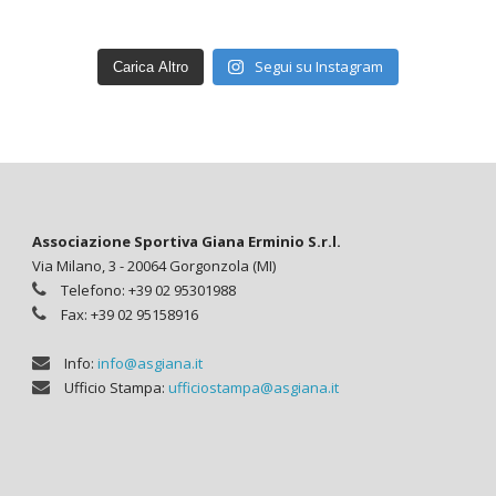
Segui su Instagram
Carica Altro
Associazione Sportiva Giana Erminio S.r.l.
Via Milano, 3 - 20064 Gorgonzola (MI)
Telefono: +39 02 95301988
Fax: +39 02 95158916
Info:
info@asgiana.it
Ufficio Stampa:
ufficiostampa@asgiana.it