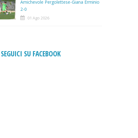
Amichevole Pergolettese-Giana Erminio
2-0
01 Ago 2026
SEGUICI SU FACEBOOK