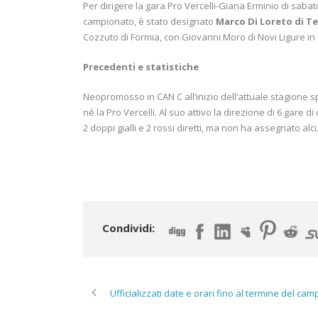
Per dirigere la gara Pro Vercelli-Giana Erminio di sabato
campionato, è stato designato
Marco Di Loreto di Te
Cozzuto di Formia, con Giovanni Moro di Novi Ligure in q
Precedenti e statistiche
Neopromosso in CAN C all’inizio dell’attuale stagione sp
né la Pro Vercelli. Al suo attivo la direzione di 6 gare di
2 doppi gialli e 2 rossi diretti, ma non ha assegnato alc
Condividi:
Ufficializzati date e orari fino al termine del ca