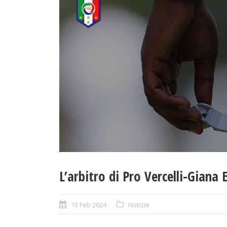
L’arbitro di Pro Vercelli-Giana
15 Feb 2024
Notizie