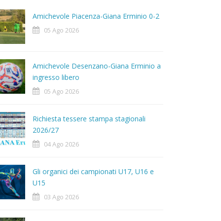
Amichevole Piacenza-Giana Erminio 0-2
05 Ago 2026
Amichevole Desenzano-Giana Erminio a
ingresso libero
05 Ago 2026
Richiesta tessere stampa stagionali
2026/27
04 Ago 2026
Gli organici dei campionati U17, U16 e
U15
03 Ago 2026