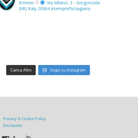
Erminio
Via Milano, 3 - Gorgonzola
(MI) Italy 20064
#sempreforzagiana
Segui su Instagram
Carica Altro
Privacy & Cookie Policy
Disclaimer