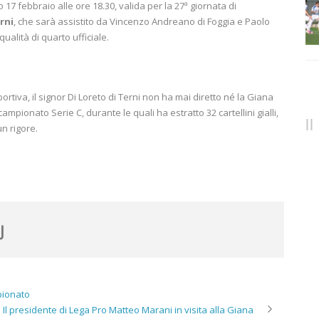
 17 febbraio alle ore 18.30, valida per la 27ª giornata di
rni
, che sarà assistito da Vincenzo Andreano di Foggia e Paolo
ualità di quarto ufficiale.
ortiva, il signor Di Loreto di Terni non ha mai diretto né la Giana
 campionato Serie C, durante le quali ha estratto 32 cartellini gialli,
un rigore.
mpionato
Il presidente di Lega Pro Matteo Marani in visita alla Giana