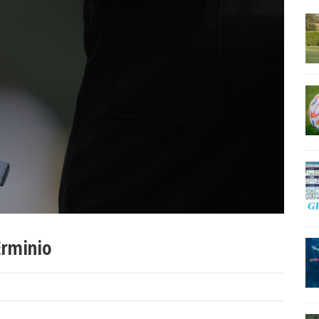
 Erminio