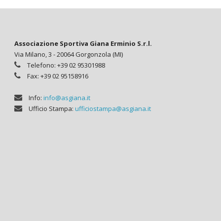
Associazione Sportiva Giana Erminio S.r.l.
Via Milano, 3 - 20064 Gorgonzola (MI)
Telefono: +39 02 95301988
Fax: +39 02 95158916
Info:
info@asgiana.it
Ufficio Stampa:
ufficiostampa@asgiana.it