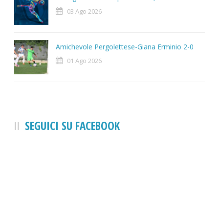
03 Ago 2026
Amichevole Pergolettese-Giana Erminio 2-0
01 Ago 2026
SEGUICI SU FACEBOOK