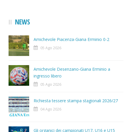
NEWS
Amichevole Piacenza-Giana Erminio 0-2
05 Ago 2026
Amichevole Desenzano-Giana Erminio a
ingresso libero
05 Ago 2026
Richiesta tessere stampa stagionali 2026/27
04 Ago 2026
Gli organici dei campionati U17, U16 e U15