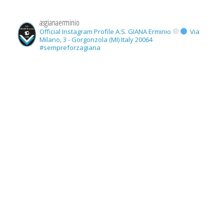
asgianaerminio
Official Instagram Profile A.S. GIANA Erminio
Via
Milano, 3 - Gorgonzola (MI) Italy 20064
#sempreforzagiana