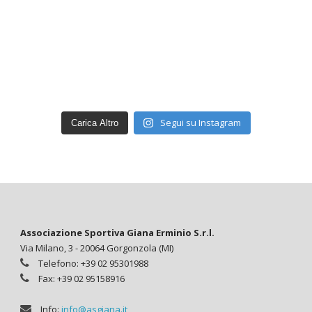
Segui su Instagram
Carica Altro
Associazione Sportiva Giana Erminio S.r.l.
Via Milano, 3 - 20064 Gorgonzola (MI)
Telefono: +39 02 95301988
Fax: +39 02 95158916
Info:
info@asgiana.it