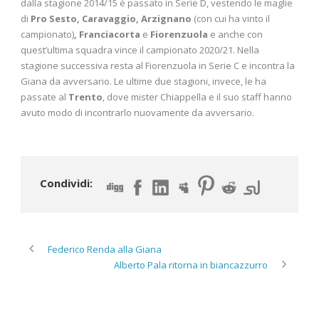
dalla stagione 2014/15 è passato in Serie D, vestendo le maglie
di
Pro Sesto, Caravaggio, Arzignano
(con cui ha vinto il
campionato)
, Franciacorta
e
Fiorenzuola
e anche con
quest’ultima squadra vince il campionato 2020/21. Nella
stagione successiva resta al Fiorenzuola in Serie C e incontra la
Giana da avversario. Le ultime due stagioni, invece, le ha
passate al
Trento
, dove mister Chiappella e il suo staff hanno
avuto modo di incontrarlo nuovamente da avversario.
Condividi:
Federico Renda alla Giana
Alberto Pala ritorna in biancazzurro