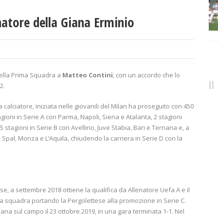
natore della Giana Erminio
della Prima Squadra a
Matteo Contini
, con un accordo che lo
2.
calciatore, iniziata nelle giovanili del Milan ha proseguito con 450
agioni in Serie A con Parma, Napoli, Siena e Atalanta, 2 stagioni
 stagioni in Serie B con Avellino, Juve Stabia, Bari e Ternana e, a
, Spal, Monza e L’Aquila, chiudendo la carriera in Serie D con la
ese, a settembre 2018 ottiene la qualifica da Allenatore Uefa A e il
 squadra portando la Pergolettese alla promozione in Serie C.
ana sul campo il 23 ottobre 2019, in una gara terminata 1-1. Nel