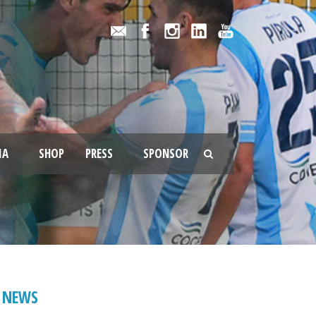
IA
SHOP
PRESS
SPONSOR
NEWS