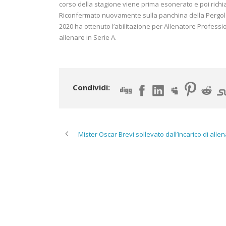
corso della stagione viene prima esonerato e poi richia
Riconfermato nuovamente sulla panchina della Pergole
2020 ha ottenuto l’abilitazione per Allenatore Professio
allenare in Serie A.
Condividi:
Mister Oscar Brevi sollevato dall’incarico di alle