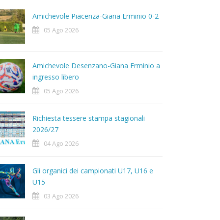
Amichevole Piacenza-Giana Erminio 0-2
05 Ago 2026
Amichevole Desenzano-Giana Erminio a
ingresso libero
05 Ago 2026
Richiesta tessere stampa stagionali
2026/27
04 Ago 2026
Gli organici dei campionati U17, U16 e
U15
03 Ago 2026