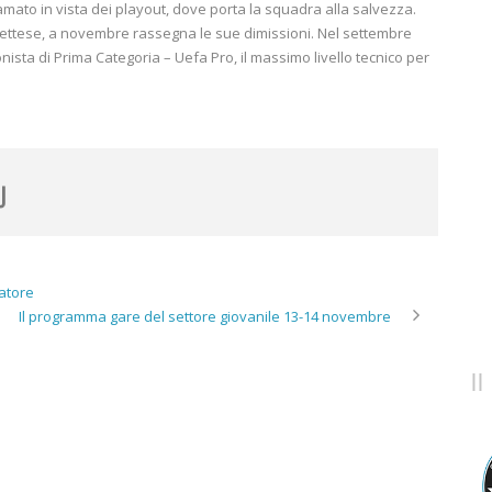
mato in vista dei playout, dove porta la squadra alla salvezza.
ttese, a novembre rassegna le sue dimissioni. Nel settembre
nista di Prima Categoria – Uefa Pro, il massimo livello tecnico per
natore
Il programma gare del settore giovanile 13-14 novembre