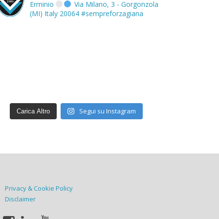
Erminio
Via Milano, 3 - Gorgonzola
(MI) Italy 20064
#sempreforzagiana
Segui su Instagram
Carica Altro
Privacy & Cookie Policy
Disclaimer