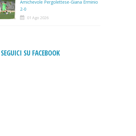
Amichevole Pergolettese-Giana Erminio
2-0
01 Ago 2026
SEGUICI SU FACEBOOK