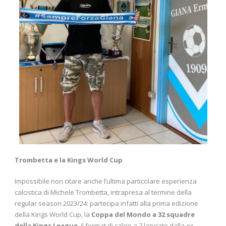
Trombetta e la Kings World Cup
Impossibile non citare anche l’ultima particolare esperienza
calcistica di Michele Trombetta, intrapresa al termine della
regular season 2023/24: partecipa infatti alla prima edizione
della Kings World Cup, la
Coppa del Mondo a 32 squadre
della Kings League
, il format di calcio a 7 lanciato dalla ex