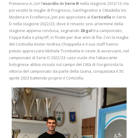
Primavera A, con l’
esordio in Serie B
nella stagione 2012/13. Ha
poi vestito le maglie di Progresso, Sant’Agostino e Cittadella Vis
Modena in Eccellenza, per poi approdare al
Corticella
in Serie
D nella stagione 2022/23, dove è rimasto sino al termine della
stagione appena conclusa, segnando
28 gol
tra campionato,
Coppa Italia e playoff, in finale per due anni di fila. Con la maglia
del Corticella mister Andrea Chiappella e il suo staff hanno
potuto apprezzare Michele Trombetta in veste di avversario, nel
campionato di Serie D 2022/23: caso vuole che l’attaccante
bolognese abbia vissuto sul campo del Città di Gorgonzola la
vittoria del campionato da parte della Giana, conquistata il 30
aprile 2023 battendo proprio il Corticella.