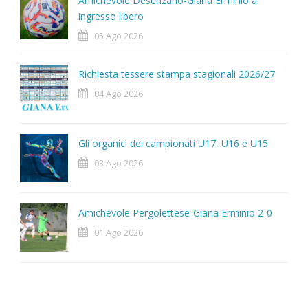
Amichevole Desenzano-Giana Erminio a
ingresso libero
05 Ago 2026
Richiesta tessere stampa stagionali 2026/27
04 Ago 2026
Gli organici dei campionati U17, U16 e U15
03 Ago 2026
Amichevole Pergolettese-Giana Erminio 2-0
01 Ago 2026