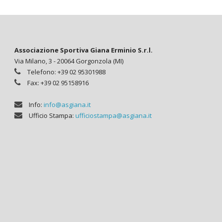
Associazione Sportiva Giana Erminio S.r.l.
Via Milano, 3 - 20064 Gorgonzola (MI)
Telefono: +39 02 95301988
Fax: +39 02 95158916
Info:
info@asgiana.it
Ufficio Stampa:
ufficiostampa@asgiana.it