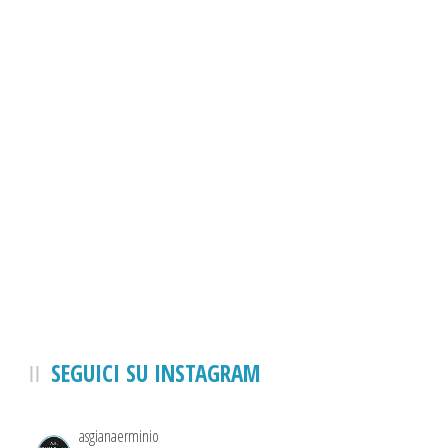
SEGUICI SU INSTAGRAM
asgianaerminio