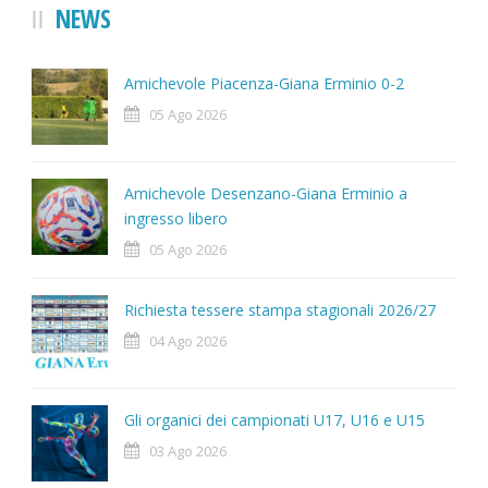
NEWS
Amichevole Piacenza-Giana Erminio 0-2
05 Ago 2026
Amichevole Desenzano-Giana Erminio a
ingresso libero
05 Ago 2026
Richiesta tessere stampa stagionali 2026/27
04 Ago 2026
Gli organici dei campionati U17, U16 e U15
03 Ago 2026