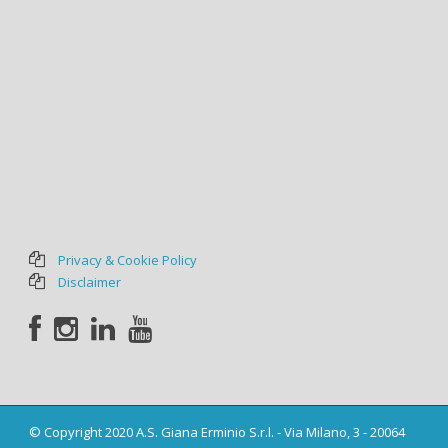
Privacy & Cookie Policy
Disclaimer
© Copyright 2020 A.S. Giana Erminio S.r.l. - Via Milano, 3 - 20064