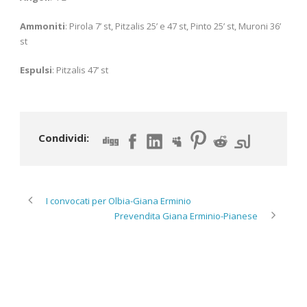
Ammoniti
: Pirola 7’ st, Pitzalis 25’ e 47 st, Pinto 25’ st, Muroni 36’
st
Espulsi
: Pitzalis 47’ st
Condividi:
I convocati per Olbia-Giana Erminio
Prevendita Giana Erminio-Pianese