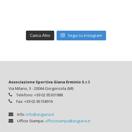
Segui su Instagram
Carica Altro
Associazione Sportiva Giana Erminio S.r.l.
Via Milano, 3 - 20064 Gorgonzola (MI)
Telefono: +39 02 95301988
Fax: +39 02 95158916
Info:
info@asgiana.it
Ufficio Stampa:
ufficiostampa@asgiana.it