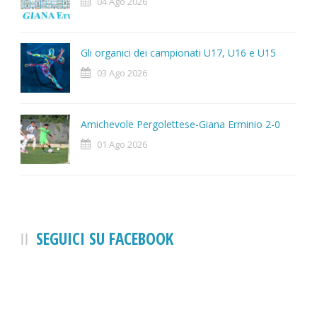
04 Ago 2026
Gli organici dei campionati U17, U16 e U15
03 Ago 2026
Amichevole Pergolettese-Giana Erminio 2-0
01 Ago 2026
SEGUICI SU FACEBOOK