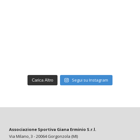
Segui su Instagram
Carica Altro
Associazione Sportiva Giana Erminio S.r.l.
Via Milano, 3 - 20064 Gorgonzola (MI)