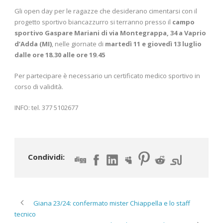
Gli open day per le ragazze che desiderano cimentarsi con il
progetto sportivo biancazzurro si terranno presso il
campo
sportivo Gaspare Mariani di via Montegrappa, 34 a Vaprio
d’Adda (MI)
, nelle giornate di
martedì 11 e giovedì 13 luglio
dalle ore 18.30 alle ore 19.45
Per partecipare è necessario un certificato medico sportivo in
corso di validità.
INFO: tel. 377 5102677
Condividi:
Giana 23/24: confermato mister Chiappella e lo staff
tecnico