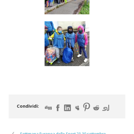
Condividi:
Settimana Europea dello Sport 23-30 settembre