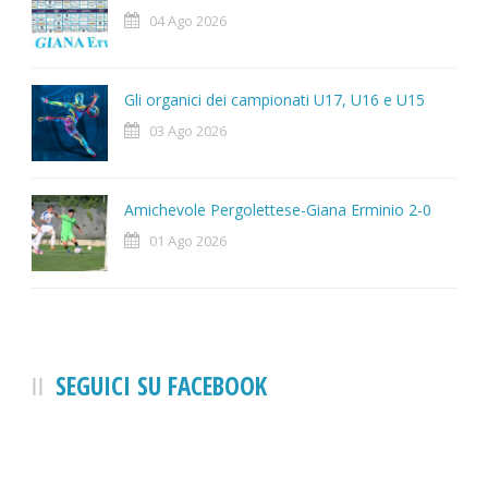
04 Ago 2026
Gli organici dei campionati U17, U16 e U15
03 Ago 2026
Amichevole Pergolettese-Giana Erminio 2-0
01 Ago 2026
SEGUICI SU FACEBOOK