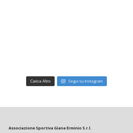
Segui su Instagram
Carica Altro
Associazione Sportiva Giana Erminio S.r.l.