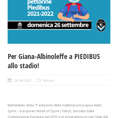
Per Giana-Albinoleffe a PIEDIBUS
allo stadio!
23 Set 2021
Notizie
Nell’ambito della 7ª edizione della Settimana Europea dello
Sport – European Week of Sport / EWoS, lanciata dalla
Commissione Europea nel 2015 e in programma in vari Stati dal