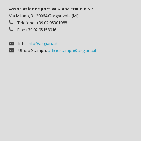
Associazione Sportiva Giana Erminio S.r.l.
Via Milano, 3 - 20064 Gorgonzola (MI)
Telefono: +39 02 95301988
Fax: +39 02 95158916
Info:
info@asgiana.it
Ufficio Stampa:
ufficiostampa@asgiana.it