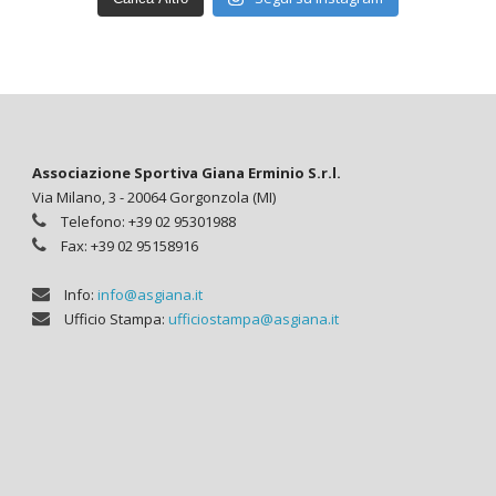
Associazione Sportiva Giana Erminio S.r.l.
Perna
Via Milano, 3 - 20064 Gorgonzola (MI)
Telefono: +39 02 95301988
Fax: +39 02 95158916
Info:
info@asgiana.it
Ufficio Stampa:
ufficiostampa@asgiana.it
Perna