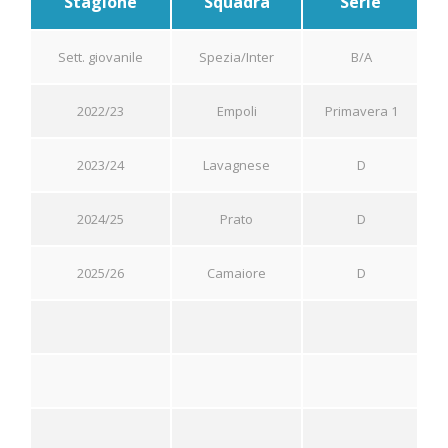
Stagione
Squadra
Serie
Sett. giovanile
Spezia/Inter
B/A
2022/23
Empoli
Primavera 1
2023/24
Lavagnese
D
2024/25
Prato
D
2025/26
Camaiore
D