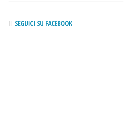
Perna
SEGUICI SU FACEBOOK
Perna
Perna