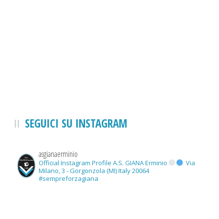
Perna
SEGUICI SU INSTAGRAM
asgianaerminio
Official Instagram Profile A.S. GIANA Erminio
Via
Milano, 3 - Gorgonzola (MI) Italy 20064
#sempreforzagiana
Perna