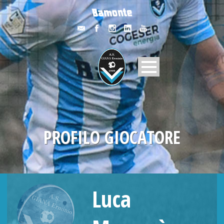
PROFILO GIOCATORE
Luca