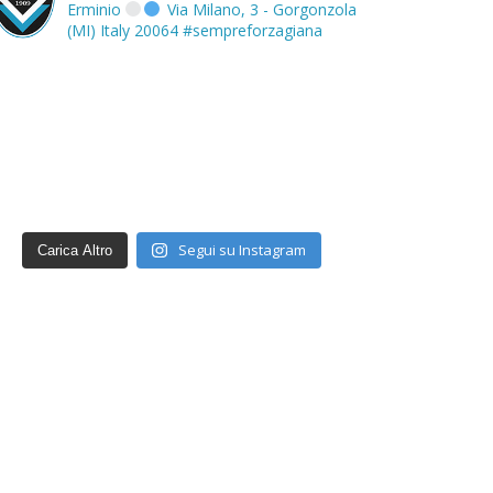
Erminio
Via Milano, 3 - Gorgonzola
(MI) Italy 20064
#sempreforzagiana
Segui su Instagram
Carica Altro