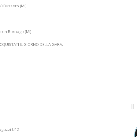
 Bussero (MI)
con Bornago (MI)
 ACQUISTATI IL GIORNO DELLA GARA.
ragazzi U12