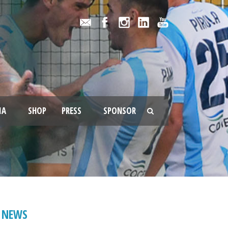
IA
SHOP
PRESS
SPONSOR
NEWS