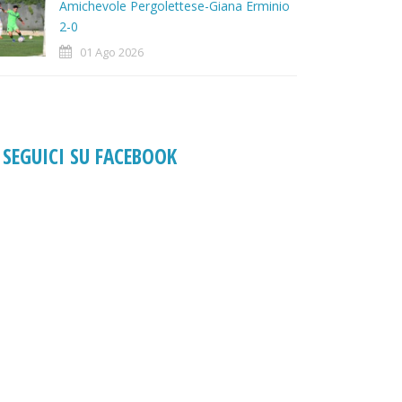
Amichevole Pergolettese-Giana Erminio
2-0
01 Ago 2026
SEGUICI SU FACEBOOK