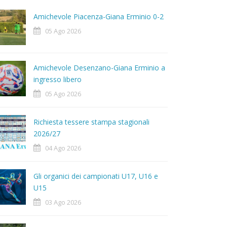
Amichevole Piacenza-Giana Erminio 0-2
05 Ago 2026
Amichevole Desenzano-Giana Erminio a
ingresso libero
05 Ago 2026
Richiesta tessere stampa stagionali
2026/27
04 Ago 2026
Gli organici dei campionati U17, U16 e
U15
03 Ago 2026