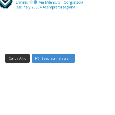
Erminio
Via Milano, 3 - Gorgonzola
(MI) Italy 20064
#sempreforzagiana
Segui su Instagram
Carica Altro