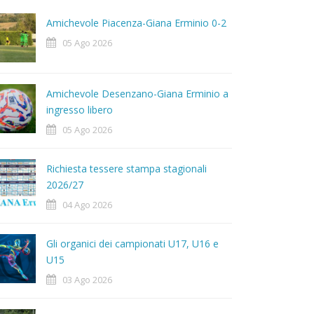
Amichevole Piacenza-Giana Erminio 0-2
05 Ago 2026
Amichevole Desenzano-Giana Erminio a
ingresso libero
05 Ago 2026
Richiesta tessere stampa stagionali
2026/27
04 Ago 2026
Gli organici dei campionati U17, U16 e
U15
03 Ago 2026