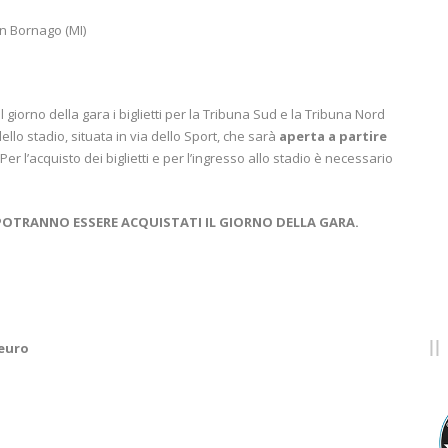
on Bornago (MI)
il giorno della gara i biglietti per la Tribuna Sud e la Tribuna Nord
ello stadio, situata in via dello Sport, che sarà
aperta a partire
 Per l’acquisto dei biglietti e per l’ingresso allo stadio è necessario
ON POTRANNO ESSERE ACQUISTATI IL GIORNO DELLA GARA.
 euro