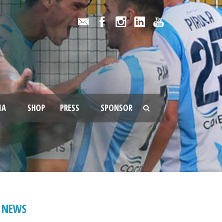
IA
SHOP
PRESS
SPONSOR
NEWS