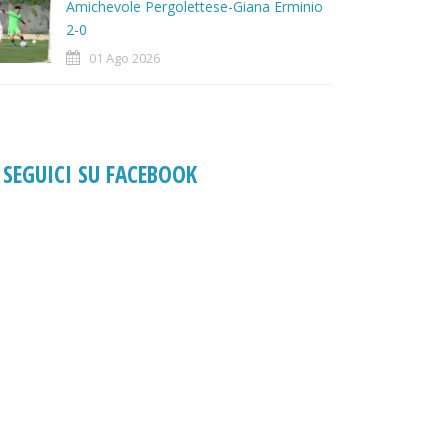
Amichevole Pergolettese-Giana Erminio
2-0
01 Ago 2026
SEGUICI SU FACEBOOK