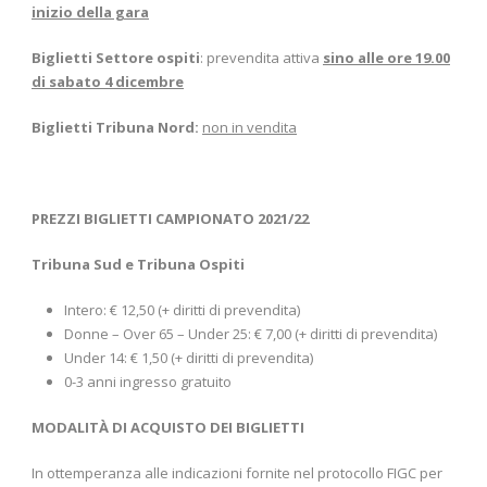
inizio della gara
Biglietti Settore ospiti
: prevendita attiva
sino alle ore 19.00
di sabato 4 dicembre
Biglietti Tribuna Nord:
non in vendita
PREZZI BIGLIETTI CAMPIONATO 2021/22
Tribuna Sud e Tribuna Ospiti
Intero: € 12,50 (+ diritti di prevendita)
Donne – Over 65 – Under 25: € 7,00 (+ diritti di prevendita)
Under 14: € 1,50 (+ diritti di prevendita)
0-3 anni ingresso gratuito
MODALITÀ DI ACQUISTO DEI BIGLIETTI
In ottemperanza alle indicazioni fornite nel protocollo FIGC per