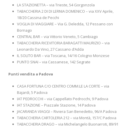
LA STAZIONETTA – via Trieste, 54 Gorgonzola
TABACCHERIA 2 DI DI LERNIA DOMENICO – via XXV Aprile,
18/20 Cassina de Pecchi
VOGLIA DI VIAGGIARE – Via G. Deledda, 12 Pessano con
Bornago
CENTRAL BAR – via Vittorio Veneto, 5 Cambiago
TABACCHERIA RICEVITORIA BARAGATTI MAURIZIO – via
Leonardo Da Vinci, 27 Cassano d’Adda
IL SOLITO BAR – via Toscana, 14/16 Cologno Monzese
PUNTO SNAI – via Cassanese, 142 Segrate
Punti vendita a Padova
CASA FORTUNA C/O CENTRO COMM.LE LA CORTE – via
Bajardi, 5 Padova
IAT PEDROCCHI – via Cappellato Pedrocchi, 9 Padova
IAT STAZIONE – Piazzale Stazione, 14 Padova
JACARANDA VIAGGI – Riviera San Benedetto, 96/A Padova
TABACCHERIA CARTOLERIA 212 – via Montà, 157/C Padova
TABACCHERIA DRAGO – via Michelangelo Buonarroti, 89/91