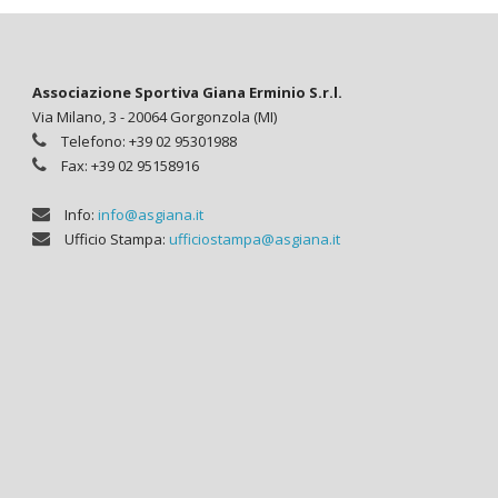
Associazione Sportiva Giana Erminio S.r.l.
Via Milano, 3 - 20064 Gorgonzola (MI)
Telefono: +39 02 95301988
Fax: +39 02 95158916
Info:
info@asgiana.it
Ufficio Stampa:
ufficiostampa@asgiana.it