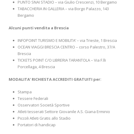
PUNTO SNAI STADIO – via Giulio Crescenzi, 10 Bergamo
TABACCHERIA IN GALLERIA – via Borgo Palazzo, 143
Bergamo
Alcuni punti vendita a Brescia
INFOPOINT TURISMO E MOBILITA’ – via Trieste, 1 Brescia
OCEAN VIAGGI BRESCIA CENTRO – corso Palestro, 37/A
Brescia
TICKETS POINT C/O LIBRERIA TARANTOLA – Via F.lli
Porcellaga, 4 Brescia
MODALITA’ RICHIESTA ACCREDITI GRATUITI per:
Stampa
Tessere Federali
Osservatori Società Sportive
Atleti tesserati Settore Giovanile A.S. Giana Erminio
Piccoli Atleti Gratis allo Stadio
Portatori di handicap