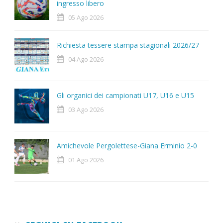
ingresso libero
05 Ago 2026
Richiesta tessere stampa stagionali 2026/27
04 Ago 2026
Gli organici dei campionati U17, U16 e U15
03 Ago 2026
Amichevole Pergolettese-Giana Erminio 2-0
01 Ago 2026