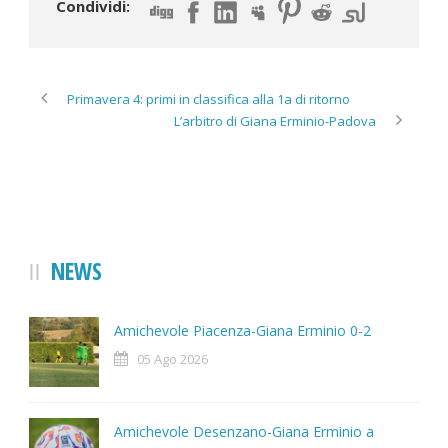
Condividi:
Primavera 4: primi in classifica alla 1a di ritorno
L’arbitro di Giana Erminio-Padova
NEWS
Amichevole Piacenza-Giana Erminio 0-2
05 Ago 2026
Amichevole Desenzano-Giana Erminio a