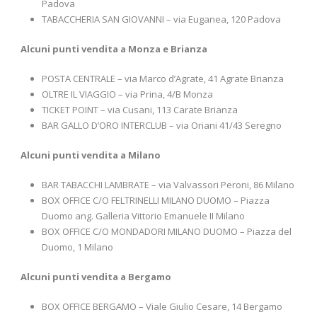
Padova
TABACCHERIA SAN GIOVANNI – via Euganea, 120 Padova
Alcuni punti vendita a Monza e Brianza
POSTA CENTRALE – via Marco d’Agrate, 41 Agrate Brianza
OLTRE IL VIAGGIO – via Prina, 4/B Monza
TICKET POINT – via Cusani, 113 Carate Brianza
BAR GALLO D’ORO INTERCLUB – via Oriani 41/43 Seregno
Alcuni punti vendita a Milano
BAR TABACCHI LAMBRATE – via Valvassori Peroni, 86 Milano
BOX OFFICE C/O FELTRINELLI MILANO DUOMO – Piazza
Duomo ang. Galleria Vittorio Emanuele II Milano
BOX OFFICE C/O MONDADORI MILANO DUOMO – Piazza del
Duomo, 1 Milano
Alcuni punti vendita a Bergamo
BOX OFFICE BERGAMO – Viale Giulio Cesare, 14 Bergamo