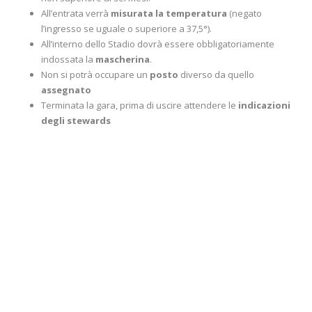
All’entrata verrà
misurata la temperatura
(negato
l’ingresso se uguale o superiore a 37,5°).
All’interno dello Stadio dovrà essere obbligatoriamente
indossata la
mascherina
.
Non si potrà occupare un
posto
diverso da quello
assegnato
Terminata la gara, prima di uscire attendere le
indicazioni
degli stewards