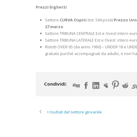
Prezzi biglietti
Settore
CURVA Ospiti
(tot. 594 posti)
Prezzo Unico
27 marzo
Settore TRIBUNA CENTRALE Est e Ovest intero euro 2
Settore TRIBUNA LATERALE Est e Ovest intero euro 1
Ridotti OVER 65 (da anno 1960) – UNDER 18 e UND
gratuito purché accompagnati da adulto, e non ha d
Condividi:
I risultati del settore giovanile