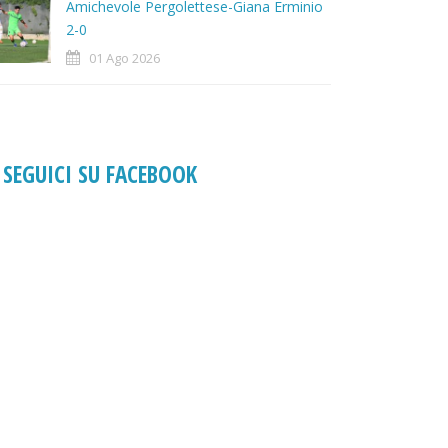
Amichevole Pergolettese-Giana Erminio
2-0
01 Ago 2026
SEGUICI SU FACEBOOK