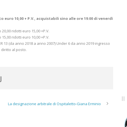
 euro 10,00 + P.V., acquistabili sino alle ore 19.00 di venerdì
0,00 ridotti euro 15,00 +P.V.
5,00 ridotti euro 10,00 +P.V.
ER 13 (da anno 2018 a anno 2007) Under 6 da anno 2019 ingresso
iritto al posto.
La designazione arbitrale di Ospitaletto-Giana Erminio