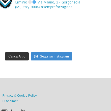
Erminio
Via Milano, 3 - Gorgonzola
(MI) Italy 20064
#sempreforzagiana
Segui su Instagram
Carica Altro
Privacy & Cookie Policy
Disclaimer