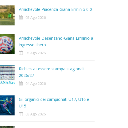
Amichevole Piacenza-Giana Erminio 0-2
05 Ago 2026
Amichevole Desenzano-Giana Erminio a
ingresso libero
05 Ago 2026
Richiesta tessere stampa stagionali
2026/27
04 Ago 2026
Gli organici dei campionati U17, U16 e
U15
03 Ago 2026