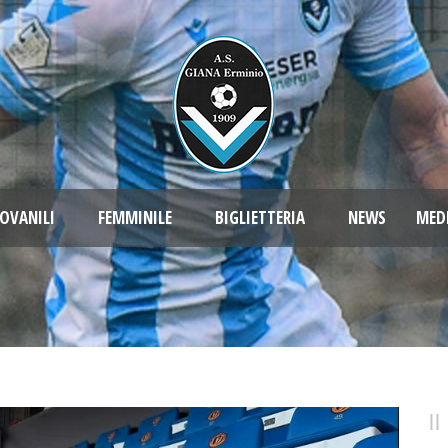
OVANILI
FEMMINILE
BIGLIETTERIA
NEWS
MED