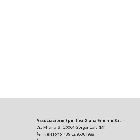
Associazione Sportiva Giana Erminio S.r.l.
Via Milano, 3 - 20064 Gorgonzola (MI)
Telefono: +39 02 95301988