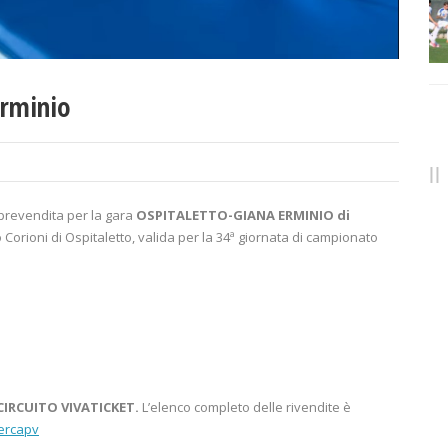
Erminio
 prevendita per la gara
OSPITALETTO-GIANA ERMINIO di
Corioni di Ospitaletto, valida per la 34ª giornata di campionato
 CIRCUITO VIVATICKET.
L’elenco completo delle rivendite è
cercapv