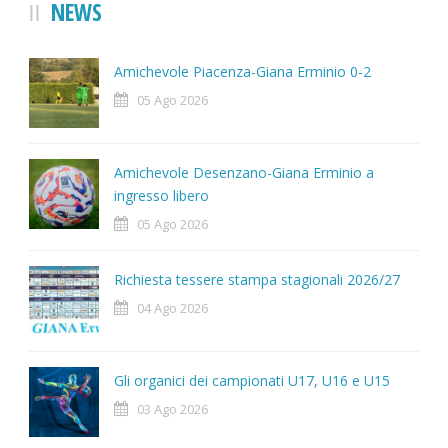
NEWS
Amichevole Piacenza-Giana Erminio 0-2
05 Ago 2026
Amichevole Desenzano-Giana Erminio a
ingresso libero
05 Ago 2026
Richiesta tessere stampa stagionali 2026/27
04 Ago 2026
Gli organici dei campionati U17, U16 e U15
03 Ago 2026