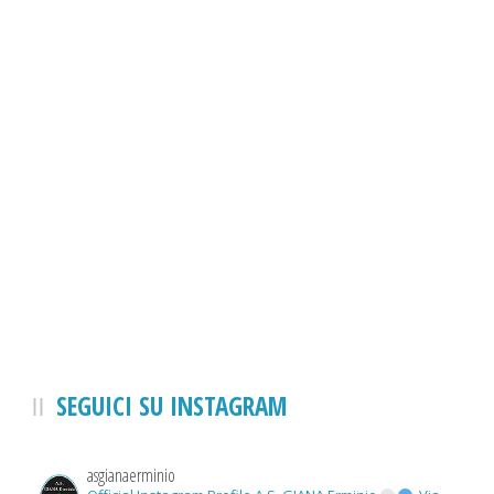
SEGUICI SU INSTAGRAM
asgianaerminio