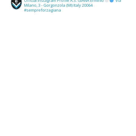
Official Instagram Profile A.S. GIANA Erminio
Via
Milano, 3 - Gorgonzola (MI) Italy 20064
#sempreforzagiana