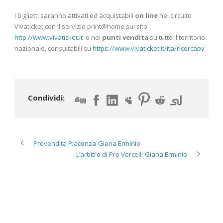
I biglietti saranno attivati ed acquistabili
on line
nel circuito
Vivaticket con il servizio print@home sul sito
http://www.vivaticket.it
o nei
punti vendita
su tutto il territorio
nazionale, consultabili su
https://www.vivaticket.it/ita/ricercapv
Condividi:
Prevendita Piacenza-Giana Erminio
L’arbitro di Pro Vercelli-Giana Erminio