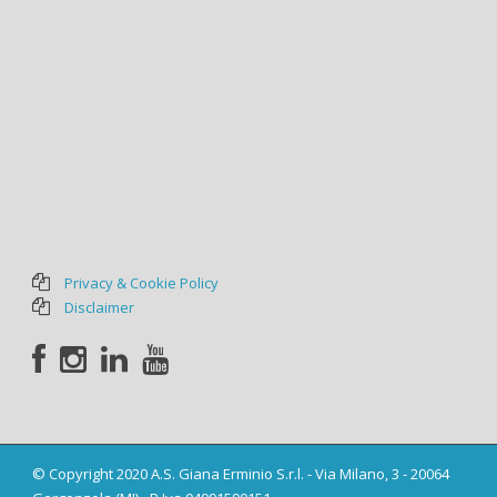
Privacy & Cookie Policy
Disclaimer
© Copyright 2020 A.S. Giana Erminio S.r.l. - Via Milano, 3 - 20064