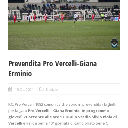
Prevendita Pro Vercelli-Giana
Erminio
19 Ott 2021
Notizie
F.C. Pro Vercelli 1982 comunica che sono in prevendita i biglietti
per la gara
Pro Vercelli – Giana Erminio, in programma
giovedì 21 ottobre alle ore 17.30 allo Stadio Silvio Piola di
Vercelli
e valida per la 10ª giornata di campionato Serie C