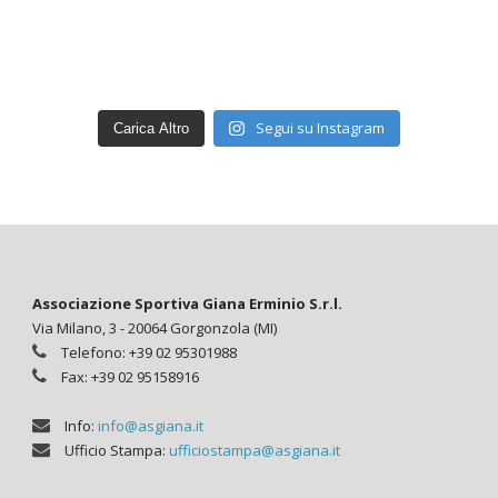
Segui su Instagram
Carica Altro
Associazione Sportiva Giana Erminio S.r.l.
Via Milano, 3 - 20064 Gorgonzola (MI)
Telefono: +39 02 95301988
Fax: +39 02 95158916
Info:
info@asgiana.it
Ufficio Stampa:
ufficiostampa@asgiana.it