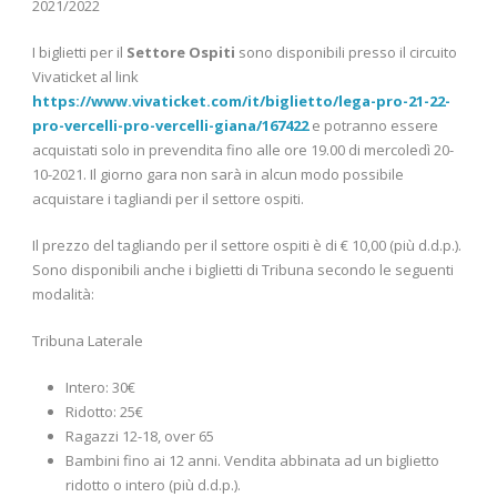
2021/2022
I biglietti per il
Settore Ospiti
sono disponibili presso il circuito
Vivaticket al link
https://www.vivaticket.com/it/biglietto/lega-pro-21-22-
pro-vercelli-pro-vercelli-giana/167422
e potranno essere
acquistati solo in prevendita fino alle ore 19.00 di mercoledì 20-
10-2021. Il giorno gara non sarà in alcun modo possibile
acquistare i tagliandi per il settore ospiti.
Il prezzo del tagliando per il settore ospiti è di € 10,00 (più d.d.p.).
Sono disponibili anche i biglietti di Tribuna secondo le seguenti
modalità:
Tribuna Laterale
Intero: 30€
Ridotto: 25€
Ragazzi 12-18, over 65
Bambini fino ai 12 anni. Vendita abbinata ad un biglietto
ridotto o intero (più d.d.p.).