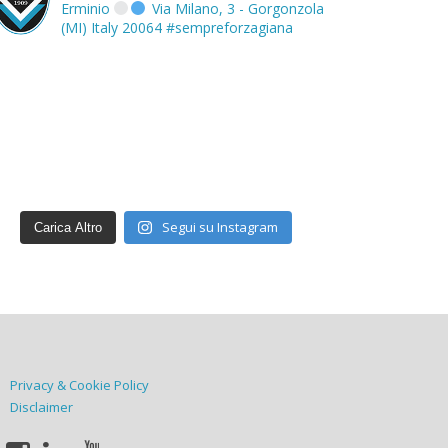
Erminio
Via Milano, 3 - Gorgonzola
(MI) Italy 20064
#sempreforzagiana
Segui su Instagram
Carica Altro
Privacy & Cookie Policy
Disclaimer