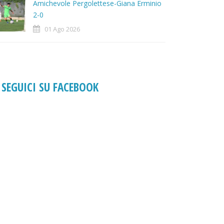
Amichevole Pergolettese-Giana Erminio
2-0
01 Ago 2026
SEGUICI SU FACEBOOK