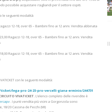
 possibile acquistare i tagliandi per il settore ospiti.
 le seguenti modalità:
0 Ragazzi 12-18, over 65 – Bambini fino ai 12 anni. Vendita abbinata
 € 23,00 Ragazzi 12-18, over 65 – Bambini fino ai 12 anni. Vendita
.
 € 18,00 Ragazzi 12-18, over 65 – Bambini fino ai 12 anni. Vendita
.
 VIVATICKET con le seguenti modalità:
ticket/lega-pro-24-25-pro-vercelli-giana-erminio/244731
 CIRCUITO VIVATICKET.
L’elenco completo delle rivendite è
cercapv
. I punti vendita più vicini a Gorgonzola sono:
e, 18/20 Cassina de Pecchi (MI)