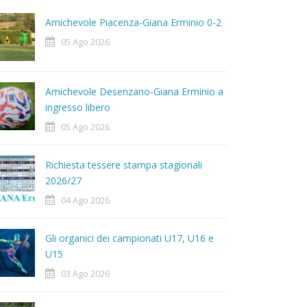
Amichevole Piacenza-Giana Erminio 0-2
05 Ago 2026
Amichevole Desenzano-Giana Erminio a
ingresso libero
05 Ago 2026
Richiesta tessere stampa stagionali
2026/27
04 Ago 2026
Gli organici dei campionati U17, U16 e
U15
03 Ago 2026